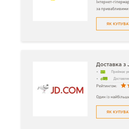
Інтернет-гіпермар
за привабливими 
ЯК КУПУВА
Доставка з 
Приймає ук
Доставляє
Рейтингом:
Один із найбільши
ЯК КУПУВА