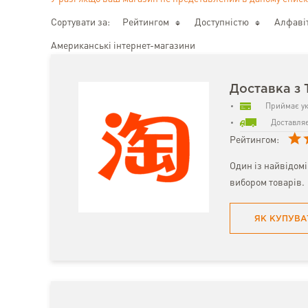
Сортувати за:
Рейтингом
Доступністю
Алфаві
Американські інтернет-магазини
Доставка з 
Приймає ук
Доставляє
Рейтингом:
Один із найвідом
вибором товарів.
ЯК КУПУВА