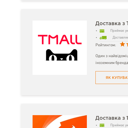
Доставка з 
Приймає ук
Доставляє
Рейтингом:
Один з найвідомі
іноземним бренда
ЯК КУПУВА
Доставка з 
Приймає ук