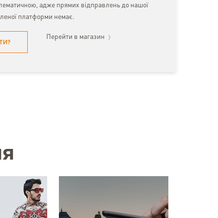
блематичною, адже прямих відправлень до нашої
вленої платформи немає.
Перейти в магазин
ТИ?
ня