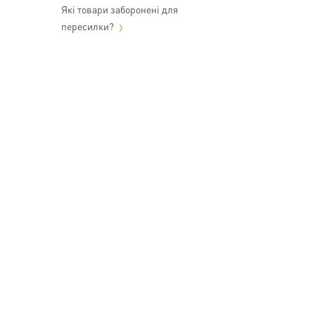
Які товари заборонені для
пересилки?