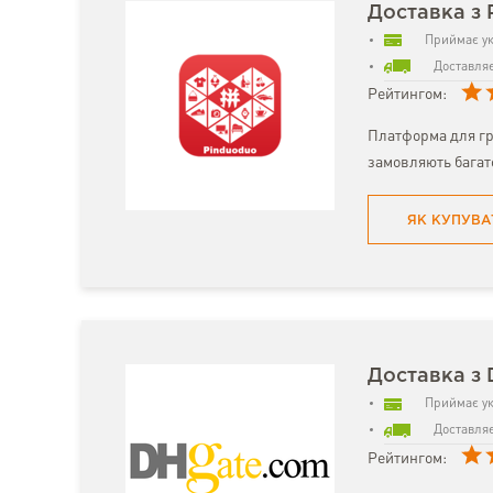
Доставка з 
Приймає ук
Доставляє
Рейтингом:
Платформа для гр
замовляють багат
ЯК КУПУВА
Доставка з
Приймає ук
Доставляє
Рейтингом: