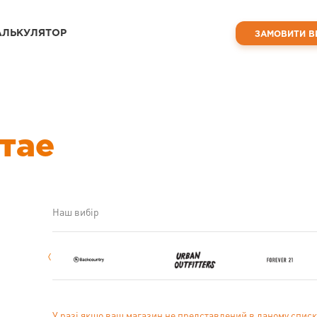
АЛЬКУЛЯТОР
ЗАМОВИТИ В
тае
Наш вибір
У разі якщо ваш магазин не представлений в даному списк