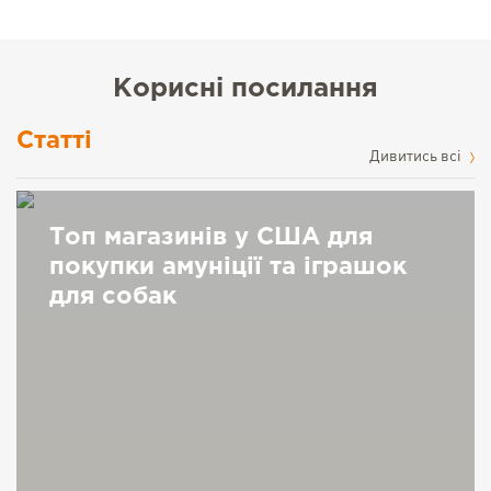
Корисні посилання
Статті
Дивитись всі
Топ магазинів у США для
покупки амуніції та іграшок
для собак