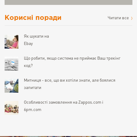
Корисні поради
Читати все
Як шукати на
Ebay
Що робити, якщо система не приймає Ваш трекінг
код?
Митниця - все, що ви хотіли знати, але боялися
запитати
Особливості замовлення на Zappos.com і
6pm.com