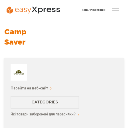
ВХІД /
РЕЄСТРАЦІЯ
Camp
Saver
Перейти на веб-сайт
CATEGORIES
Які товари заборонені для пересилки?