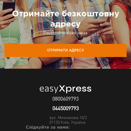
Отримайте безкоштовну
адресу
Реєструйтесь уже зараз
ОТРИМАТИ АДРЕСУ
0800609793
0445009793
вул. Мечникова 10/2
01133
Київ, Україна
Слідкуйте за нами: