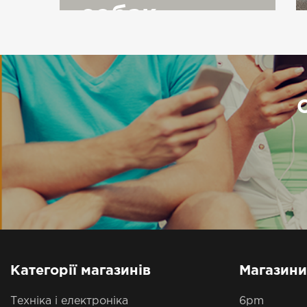
собак
Категорії магазинів
Магазини
Техніка і електроніка
6pm