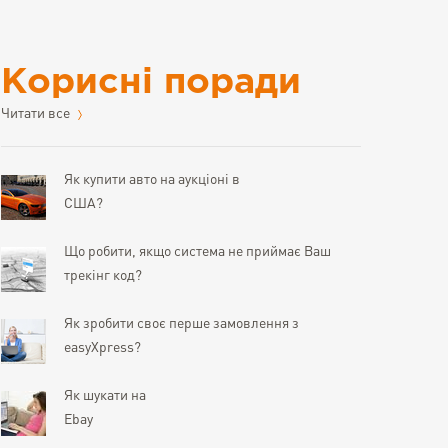
Корисні поради
Читати все
Як купити авто на аукціоні в
США?
Що робити, якщо система не приймає Ваш
трекінг код?
Як зробити своє перше замовлення з
easyXpress?
Як шукати на
Ebay