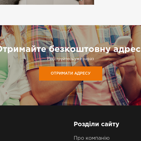
Отримайте безкоштовну адрес
Реєструйтесь уже зараз
ОТРИМАТИ АДРЕСУ
Розділи сайту
Про компанію