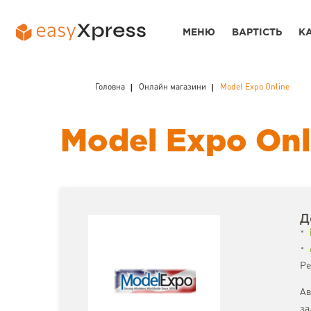
МЕНЮ
ВАРТІСТЬ
К
Головна
Онлайн магазини
Model Expo Online
Model Expo Onl
Д
Ре
Ав
за