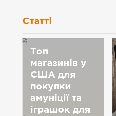
Статті
Топ
магазинів у
США для
покупки
амуніції та
іграшок для