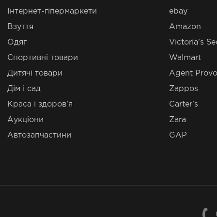
Інтернет-гіпермаркети
ebay
Взуття
Amazon
Одяг
Victoria's Se
Спортивні товари
Walmart
Дитячі товари
Agent Provo
Дім і сад
Zappos
Краса і здоров'я
Carter's
Аукціони
Zara
Автозапчастини
GAP