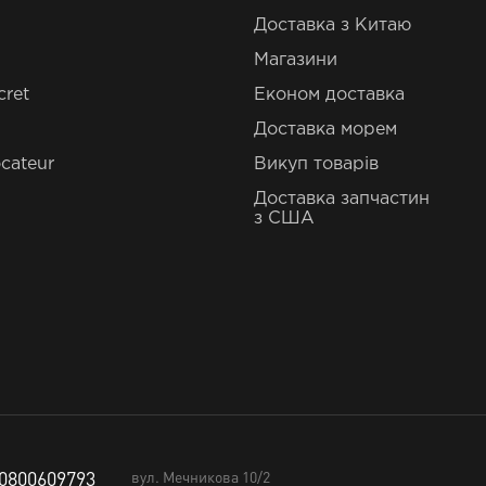
Доставка з Китаю
Магазини
cret
Економ доставка
Доставка морем
cateur
Викуп товарів
Доставка запчастин
з США
0800609793
вул. Мечникова 10/2