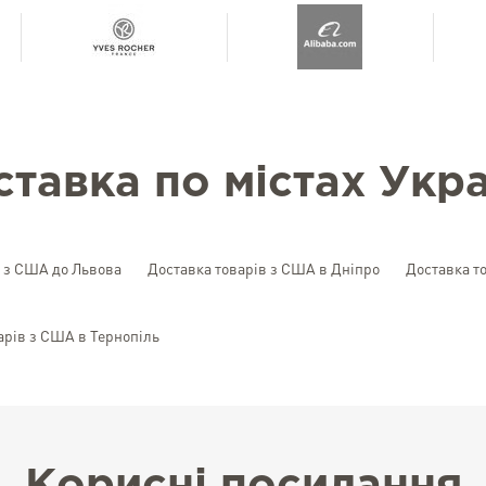
ставка по містах Укра
в з США до Львова
Доставка товарів з США в Дніпро
Доставка т
арів з США в Тернопіль