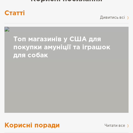
Статті
Дивитись всі
Топ магазинів у США для
покупки амуніції та іграшок
для собак
Корисні поради
Читати все