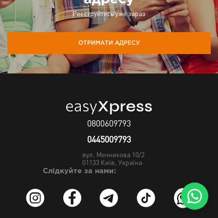
Реєструйтесь уже зараз
ОТРИМАТИ АДРЕСУ
0800609793
0445009793
вул. Мечникова 10/2
01133
Київ, Україна
Слідкуйте за нами: