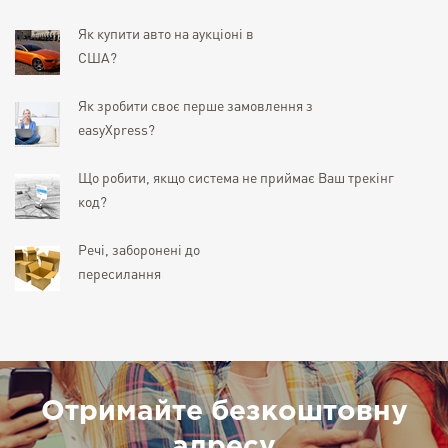
Як купити авто на аукціоні в
США?
Як зробити своє перше замовлення з
easyXpress?
Що робити, якщо система не приймає Ваш трекінг
код?
Речі, заборонені до
пересилання
Отримайте безкоштовну
адресу