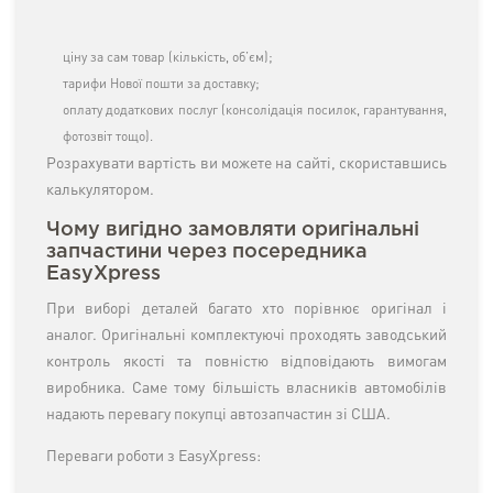
ціну за сам товар (кількість, об’єм);
тарифи Нової пошти за доставку;
оплату додаткових послуг (консолідація посилок, гарантування,
фотозвіт тощо).
Розрахувати вартість ви можете на сайті, скориставшись
калькулятором.
Чому вигідно замовляти оригінальні
запчастини через посередника
EasyXpress
При виборі деталей багато хто порівнює оригінал і
аналог. Оригінальні комплектуючі проходять заводський
контроль якості та повністю відповідають вимогам
виробника. Саме тому більшість власників автомобілів
надають перевагу покупці автозапчастин зі США.
Переваги роботи з EasyXpress: