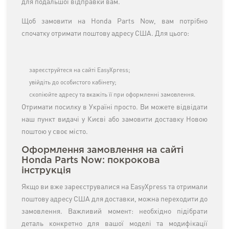
для подальшої відправки вам.
Щоб замовити на Honda Parts Now, вам потрібно
спочатку отримати поштову адресу США. Для цього:
зареєструйтеся на сайті EasyXpress;
увійдіть до особистого кабінету;
скопіюйте адресу та вкажіть її при оформленні замовлення.
Отримати посилку в Україні просто. Ви можете відвідати
наш пункт видачі у Києві або замовити доставку Новою
поштою у своє місто.
Оформлення замовлення на сайті
Honda Parts Now: покрокова
інструкція
Якщо ви вже зареєструвалися на EasyXpress та отримали
поштову адресу США для доставки, можна переходити до
замовлення. Важливий момент: необхідно підібрати
деталь конкретно для вашої моделі та модифікації