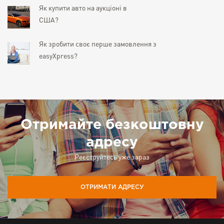
Як купити авто на аукціоні в
США?
Як зробити своє перше замовлення з
easyXpress?
Отримайте безкоштовну
адресу
Реєструйтесь уже зараз
ОТРИМАТИ АДРЕСУ