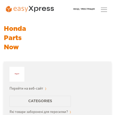
ВХІД /
РЕЄСТРАЦІЯ
Honda
Parts
Now
Перейти на веб-сайт
CATEGORIES
Які товари заборонені для пересилки?