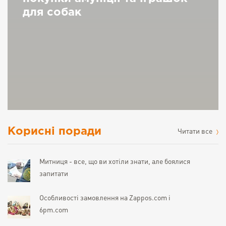
для собак
Корисні поради
Читати все
Митниця - все, що ви хотіли знати, але боялися
запитати
Особливості замовлення на Zappos.com і
6pm.com