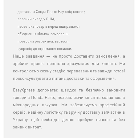
доставка з Хонда Партс Нау «під ключ»;
власний склад у США;
перевірка товарів перед відправкою;
об’єднання кількох замовлень;
прозорий розрахунок вартості;
супровід до отримання посилки.
Наше завдання — не просто доставити замовлення, а
зробити процес повністю зрозумілим для клієнта. Ми
контролюємо кожну стадію перевезення та завжди готові
проконсультувати з питань доставки та оформлення.
EasyXpress допомагає швидко та безпечно замовити
товари з Honda Parts, позбавляючи клієнтів складнощів
міжнародних покупок. Ми забезпечуємо професійний
сервіс, надійну логістику та зручну доставку запчастин в
Україну, щоб необхідні деталі прибули вчасно та без
зайвих витрат.