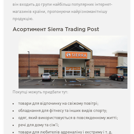
він входить до групи найбільш популярних інтернет-
магазинів країни, пропонуючи найрізноманітнішу
продукцію.
Асортимент Sierra Trading Post
Покупці можуть придбати тут:
товари для відпочинку на свіжому повітрі;
обладнання для фітнесу та інших видів спорту;
одяг, який використовується в повсякденному житті;
речі для дому та сім'ї;
товари для любителів адреналіну і екстриму і т. д.