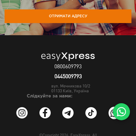
ОТРИМАТИ АДРЕСУ
0800609793
0445009793
вул. Мечникова 10/2
01133
Київ, Україна
Слідкуйте за нами:
©Copyright 2026.
EasyXpress
. All