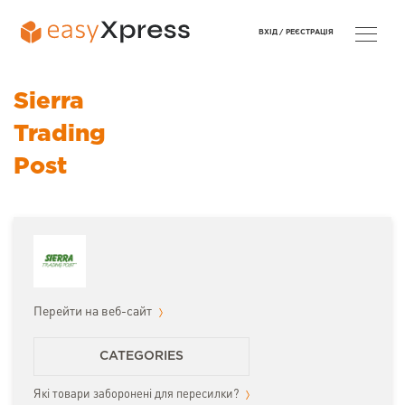
ВХІД /
РЕЄСТРАЦІЯ
Sierra
Trading
Post
Перейти на веб-сайт
CATEGORIES
Які товари заборонені для пересилки?