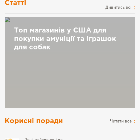
Статті
Дивитись всі
Топ магазинів у США для
покупки амуніції та іграшок
для собак
Корисні поради
Читати все