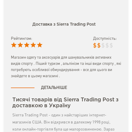
Доставка з Sierra Trading Post
Рейтингом:
Доступність:
$
$
$
$
$
Магазин одягу та аксесуарів для шанувальників активних
видів спорту . Піший туризм , альпінізм та інші види спорту , які
потребують особливої обмундирування - все для цього ви
знайдете в цьому магазині .
ДЕТАЛЬНІШЕ
Тисячі товарів від Sierra Trading Post з
доставкою в Україну
Sierra Trading Post - один з найстаріших інтернет-
магазинів США. Він відкрився в далекому 1998 році,
коли онлайн-торгівля була ще малорозвиненою. Зараз