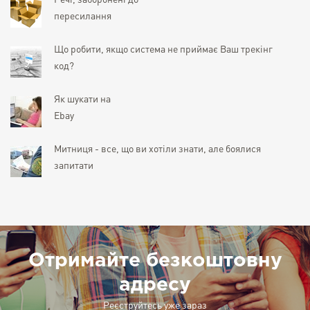
Речі, заборонені до
пересилання
Що робити, якщо система не приймає Ваш трекінг
код?
Як шукати на
Ebay
Митниця - все, що ви хотіли знати, але боялися
запитати
Отримайте безкоштовну
адресу
Реєструйтесь уже зараз