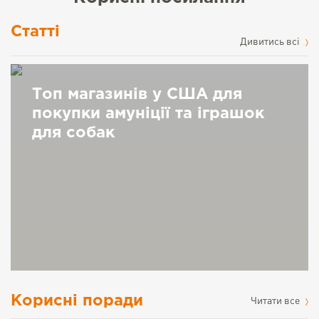
Статті
Дивитись всі
Топ магазинів у США для
покупки амуніції та іграшок
для собак
Корисні поради
Читати все