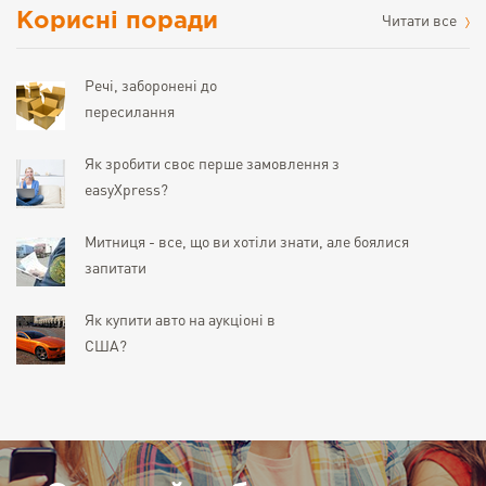
Корисні поради
Читати все
Речі, заборонені до
пересилання
Як зробити своє перше замовлення з
easyXpress?
Митниця - все, що ви хотіли знати, але боялися
запитати
Як купити авто на аукціоні в
США?