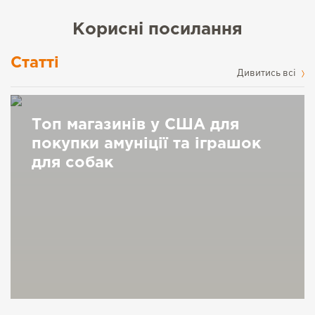
Корисні посилання
Статті
Дивитись всі
Топ магазинів у США для
покупки амуніції та іграшок
для собак