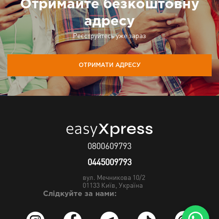
Отримайте безкоштовну
адресу
Реєструйтесь уже зараз
ОТРИМАТИ АДРЕСУ
0800609793
0445009793
вул. Мечникова 10/2
01133
Київ, Україна
Слідкуйте за нами: