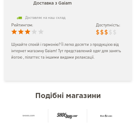
Доставка з Gaiam
Доставляє на наш склад
Рейтингом:
Доступність:
$
$
$
$
$
Шукайте спокій і гармонію? Її легко досягти з продукцією від
інтернет магазину Gaiam! Тут представлений одяг для занять
йогою , пілаттес та іншими видами релаксації.
Подібні магазини