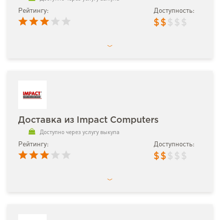
Рейтингу:
Доступность:
$
$
$
$
$
Доставка из Impact Computers
Доступно через услугу выкупа
Рейтингу:
Доступность:
$
$
$
$
$