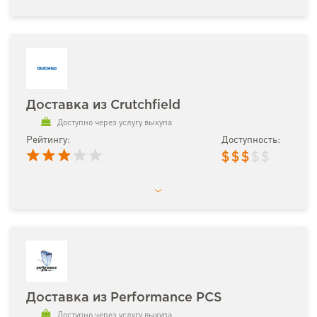
Доставка из Crutchfield
Доступно через услугу выкупа
Рейтингу:
Доступность:
$
$
$
$
$
Доставка из Performance PCS
Доступно через услугу выкупа