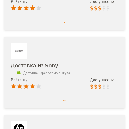
Рейтингу:
Доступность:
$
$
$
$
$
Доставка из Sony
Доступно через услугу выкупа
Рейтингу:
Доступность:
$
$
$
$
$