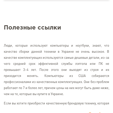
Полезные ссылки
Люди, которые используют компьютеры и ноутбуки, знают, что
качество сборки данной техники в Украине не очень высокое. В
качестве комплектующих используются самые дешевые детали, из-за
чего средний срок эффективной службы лэптопа или ПК не
превышает 3–4 лет. После этого они выходят из строя и их
приходится менять. Компьютеры из США собираются
профессионалами из качественных комплектующих. Они без проблем
работают по 7 и более лет, причем цены на них могут быть даже ниже,
чем на те, которые вы купите в Украине.
Если вы хотите приобрести качественную брендовую технику, которая
будет служить вам годами, то рекомендуем вам изучить предложения