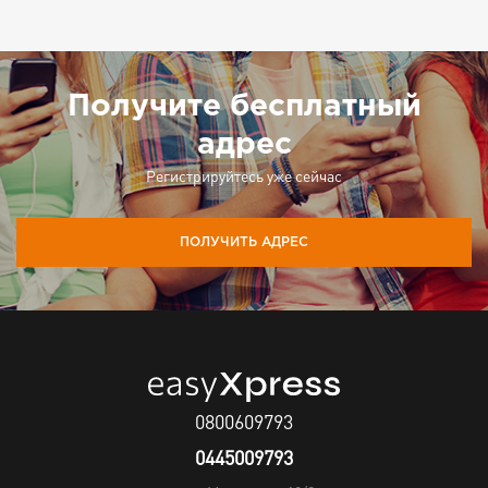
Получите бесплатный
адрес
Регистрируйтесь уже сейчас
ПОЛУЧИТЬ АДРЕС
0800609793
0445009793