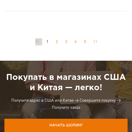
1
2
3
4
5
Покупать в магазинах США
и Китая — легко!
Получите адрес в США или Китае → Совершите покупку →
Получите заказ
НАЧАТЬ ШОПИНГ