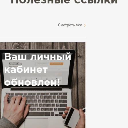
Полезные ссылки
Cмотреть все
Ваш личный
кабинет
обновлен!