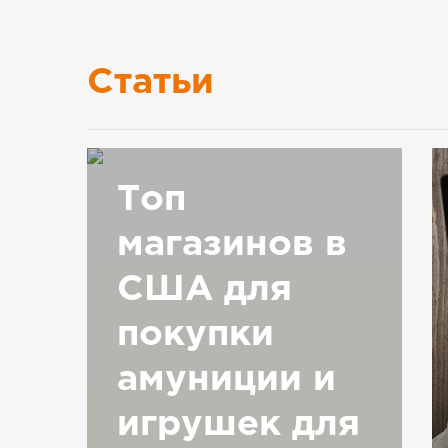
Статьи
Топ
магазинов в
США для
покупки
амуниции и
игрушек для