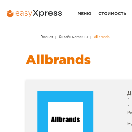
МЕНЮ
СТОИМОСТЬ
Главная
Онлайн магазины
Allbrands
Allbrands
Д
Ре
Му