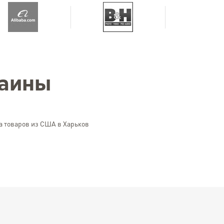
раины
а товаров из США в Харьков