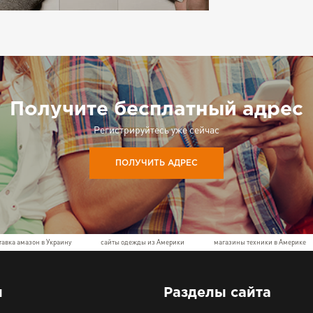
Получите бесплатный адрес
Регистрируйтесь уже сейчас
ПОЛУЧИТЬ АДРЕС
тавка амазон в Украину
сайты одежды из Америки
магазины техники в Америке
ы
Разделы сайта