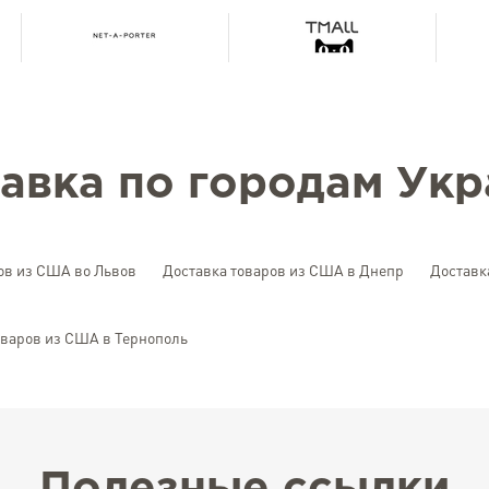
авка по городам Ук
ов из США во Львов
Доставка товаров из США в Днепр
Доставк
оваров из США в Тернополь