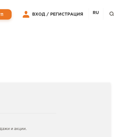
RU
ВХОД /
РЕГИСТРАЦИЯ
УП
дажи и акции.