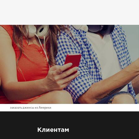
заказать джинсы из Америки
Клиентам