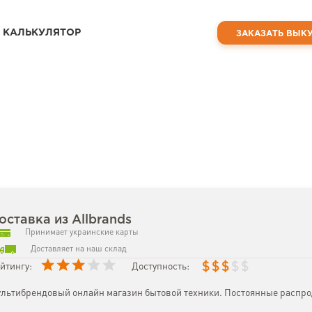
КАЛЬКУЛЯТОР
ЗАКАЗАТЬ ВЫК
оставка из Allbrands
Принимает украинские карты
Доставляет на наш склад
$
$
$
$
$
йтингу:
Доступность:
льтибрендовый онлайн магазин бытовой техники. Постоянные распро