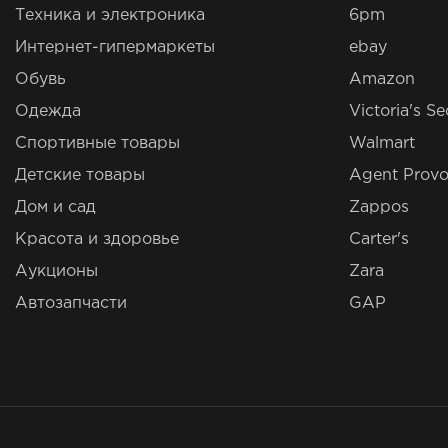
Техника и электроника
6pm
Интернет-гипермаркеты
ebay
Обувь
Amazon
Одежда
Victoria's Se
Спортивные товары
Walmart
Детские товары
Agent Provo
Дом и сад
Zappos
Красота и здоровье
Carter's
Аукционы
Zara
Автозапчасти
GAP