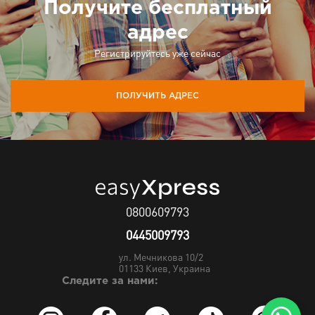
Получите бесплатный
адрес
Регистрируйтесь уже сейчас
ПОЛУЧИТЬ АДРЕС
0800609793
0445009793
ул. Мечникова 10/2
01133
Киев, Украина
Следите за нами: