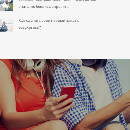
знать, но боялись спросить
Как сделать свой первый заказ с
easyXpress?