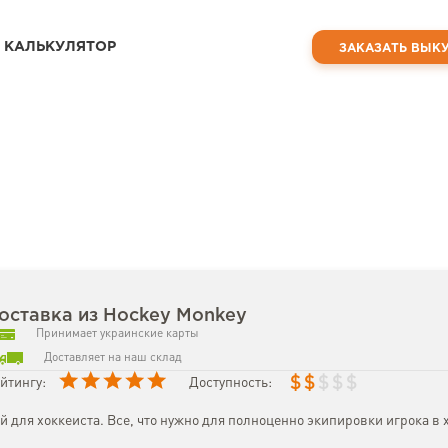
КАЛЬКУЛЯТОР
ЗАКАЗАТЬ ВЫК
оставка из Hockey Monkey
Принимает украинские карты
Доставляет на наш склад
$
$
$
$
$
йтингу:
Доступность:
й для хоккеиста. Все, что нужно для полноценно экипировки игрока в 