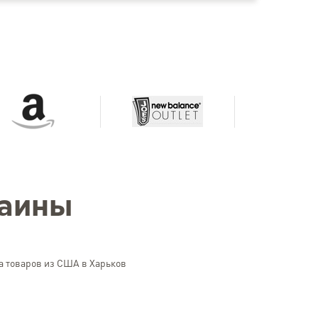
раины
а товаров из США в Харьков