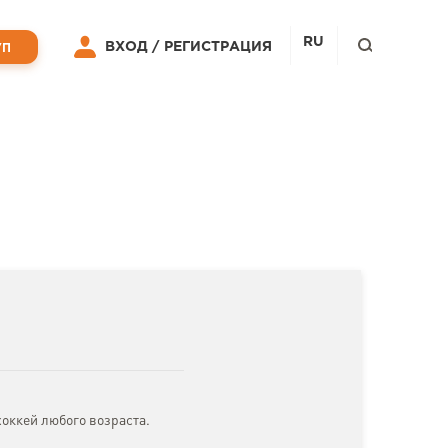
RU
ВХОД /
РЕГИСТРАЦИЯ
УП
хоккей любого возраста.