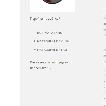
У
Перейти на веб- сайт
к
э
ВСЕ МАГАЗИНЫ
с
МАГАЗИНЫ ИЗ США
В
д
МАГАЗИНЫ КИТАЯ
х
п
Какие товары запрещены к
пересылке?
В