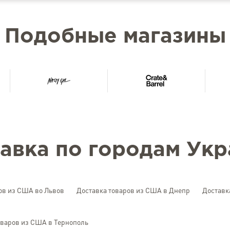
Подобные магазины
авка по городам Ук
ов из США во Львов
Доставка товаров из США в Днепр
Доставк
оваров из США в Тернополь