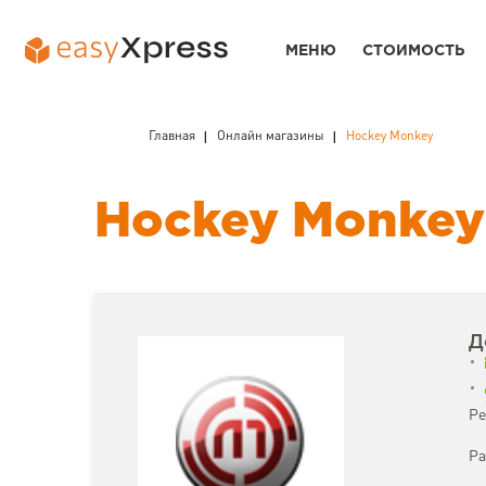
МЕНЮ
СТОИМОСТЬ
Главная
Онлайн магазины
Hockey Monkey
Hockey Monkey
Д
Ре
Ра