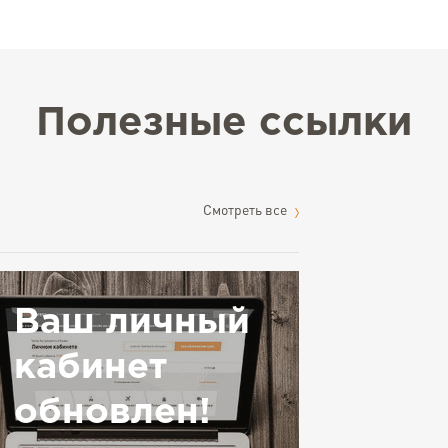
Полезные ссылки
Cмотреть все
Ваш личный
кабинет
обновлен!