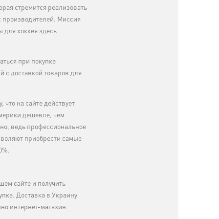
орая стремится реализовать
х производителей. Миссия
 для хоккея здесь
аться при покупке
й с доставкой товаров для
 что на сайте действует
мерики дешевле, чем
жно, ведь профессиональное
озволяют приобрести самые
0%.
шем сайте и получить
упка. Доставка в Украину
нно интернет-магазин