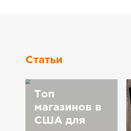
Статьи
Топ
магазинов в
США для