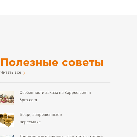
Полезные советы
Читать все
Особенности заказа на Zappos.com и
6pm.com
Вещи, запрещенные к
пересылке
Таможенные пошлины – всё, что вы хотели