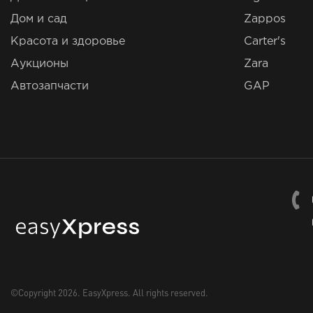
Дом и сад
Zappos
Красота и здоровье
Carter's
Аукционы
Zara
Автозапчасти
GAP
©Copyright 2026.
EasyXpress
. All rights reserved.