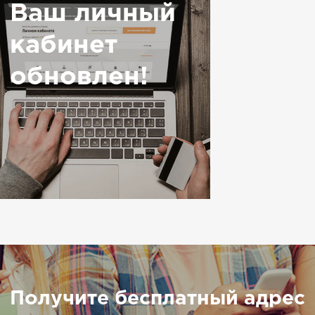
Ваш личный
кабинет
обновлен!
Получите бесплатный адрес