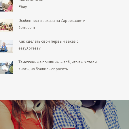
Как искать на
Ebay
Особенности заказа на Zappos.com и
6pm.com
Как сделать свой первый заказ с
easyXpress?
Таможенные пошлины – всё, что вы хотели
знать, но боялись спросить