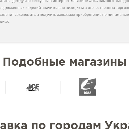
упить одежду и аксессуары в интернет-магазине США намного выгоднее
редложенных изделий значительно ниже, чем в отечественных торговы
озволит сэкономить и получить желаемое приобретение по минимальн
ейчас!
Подобные магазины
авка по городам Ук