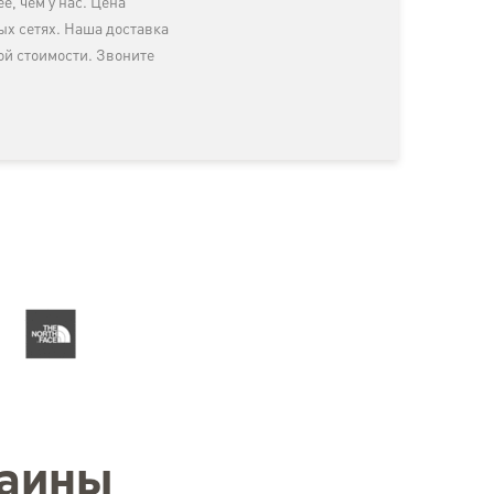
, чем у нас. Цена
х сетях. Наша доставка
ой стоимости. Звоните
раины