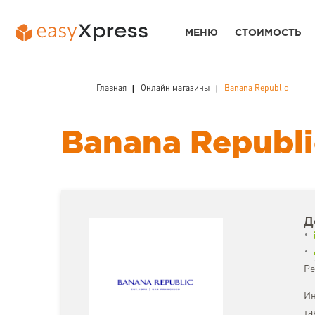
МЕНЮ
СТОИМОСТЬ
Главная
Онлайн магазины
Banana Republic
Banana Republi
Д
Ре
Ин
та