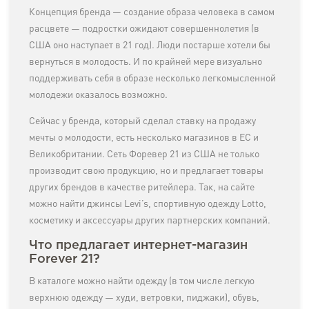
Концепция бренда — создание образа человека в самом
расцвете — подростки ожидают совершеннолетия (в
США оно наступает в 21 год). Люди постарше хотели бы
вернуться в молодость. И по крайней мере визуально
поддерживать себя в образе несколько легкомысленной
молодежи оказалось возможно.
Сейчас у бренда, который сделал ставку на продажу
мечты о молодости, есть несколько магазинов в ЕС и
Великобритании. Сеть Форевер 21 из США не только
производит свою продукцию, но и предлагает товары
других брендов в качестве ритейлера. Так, на сайте
можно найти джинсы Levi’s, спортивную одежду Lotto,
косметику и аксессуары других партнерских компаний.
Что предлагает интернет-магазин
Forever 21?
В каталоге можно найти одежду (в том числе легкую
верхнюю одежду — худи, ветровки, пиджаки), обувь,