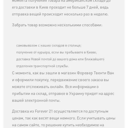
момента получения товара на американском складе до
его доставки в Киев проходит не больше 7 дней, ведь
отправка вещей происходит несколько раз в неделю.
Забрать товар возможно несколькими способами:
самовывозом с наших складов в столице;
получение от курьера, если вы пребываете в Киеве;
доставка Новой почтой до вашего дома или ближайшего
отделения транспортной службы.
С момента, как вы зашли в магазин Форевер Твенти Ван
и оформили покупку, передвижение своего заказа вы
можете отслеживать онлайн. Вся информации о
прибытии на склад, отправке в Украину придет на адрес
вашей электронной почты.
Доставка из Forever 21 осуществляется по доступным
ценам, так как весят вещи немного. Если учитывать цены
на самом сайте, то решение купить необходимое на