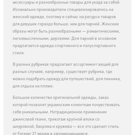
аксессуары и разнообразные товары для ухода за собой.
Изначально производители специализировались на
женской одежде, поэтому и сейчас на ресурсе товаров
для девушек гораздо больше, чем для парней. Женские
образы могут быть разнообразными — романтическими,
легкомысленными, дерзкими. Для парней в основном
предлагается одежда спортивного и полуспортивного
стиля.
В разных рубриках предлагают ассортимент вещей для
разных случаев, например, существует рубрика, где
можно подобрать одежду для путешествий, для пикника,
для отдыха на пляже.
Большое количество оригинальной одежды, заказ
которой позволит украинским клиенткам почувствовать
себя уникальными. Нетрадиционное применение
джинсовой ткани, трикотаж крупной вязки со
шнуровкой, бахрома и кружева — все это сделает стиль
от Forever 21 ярким и запоминающимся.