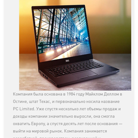
Компания была основана в 1984 году Майклом Деллом в
Остине, штат Техас, и первоначально носила название
PC Limited. Уже спустя несколько лет объемы продаж и
доходы компании значительно выросли, она смогла
охватить Европу, а спустя десять лет после основания —
выйти на мировой рынок. Компания занимается