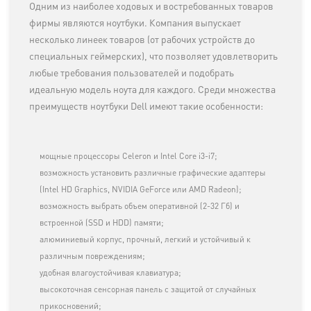
Одним из наиболее ходовых и востребованных товаров
фирмы являются ноутбуки. Компания выпускает
несколько линеек товаров (от рабочих устройств до
специальных геймерских), что позволяет удовлетворить
любые требования пользователей и подобрать
идеальную модель ноута для каждого. Среди множества
преимуществ ноутбуки Dell имеют такие особенности:
мощные процессоры Celeron и Intel Core i3-i7;
возможность установить различные графические адаптеры
(Intel HD Graphics, NVIDIA GeForce или AMD Radeon);
возможность выбрать объем оперативной (2-32 Гб) и
встроенной (SSD и HDD) памяти;
алюминиевый корпус, прочный, легкий и устойчивый к
различным повреждениям;
удобная влагоустойчивая клавиатура;
высокоточная сенсорная панель с защитой от случайных
прикосновений;