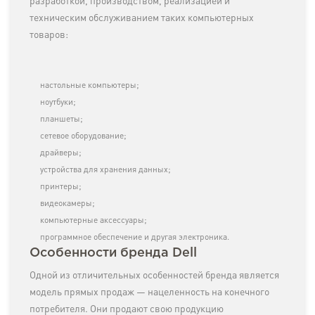
разработкой, производством, реализацией и
техническим обслуживанием таких компьютерных
товаров:
настольные компьютеры;
ноутбуки;
планшеты;
сетевое оборудование;
драйверы;
устройства для хранения данных;
принтеры;
видеокамеры;
компьютерные аксессуары;
программное обеспечение и другая электроника.
Особенности бренда Dell
Одной из отличительных особенностей бренда является
модель прямых продаж — нацеленность на конечного
потребителя. Они продают свою продукцию