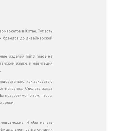
рмаркетов в Китае. Тут есть
х брендов до дизайнерской
ьные изделия hand made на
итайском языке и навигация
.
едовательно, как заказать с
т-магазина. Сделать заказ
ы позаботимся о том, чтобы
е сроки.
 невозможна. Чтобы начать
официальном сайте онлайн-