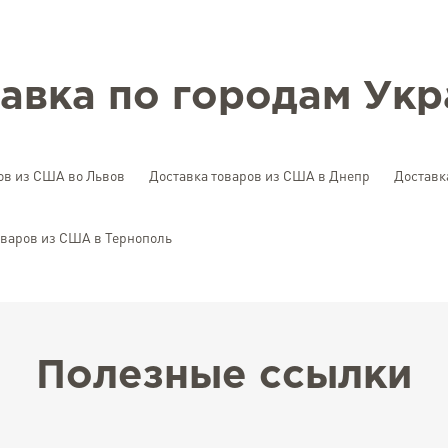
авка по городам Ук
ов из США во Львов
Доставка товаров из США в Днепр
Доставк
оваров из США в Тернополь
Полезные ссылки