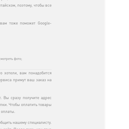
итайском, поэтому, чтобы все
вам тоже поможет Google-
смотреть фото;
о хотели, вам понадобится
ервиса примут ваш заказ на
. Вы сразу получите адрес
упки. Чтобы оплатить товары
 оплаты.
общить нашему специалисту.