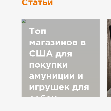
Статьи
Топ
магазинов в
США для
покупки
амуниции и
игрушек для
собак