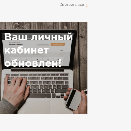
Cмотреть все
Ваш личный
кабинет
обновлен!