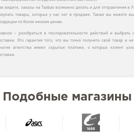
Квалифицированные сотрудники обязательно вам помогут.
ак видите, заказы на Taobao возможно делать и для отправления в У
окупать товары, которых у нас нет в продаже. Также вы можете в
родукции по более низким ценам.
лавное – разобраться в последовательности действий и выбрать
оставки. Это гарантия того, что вы точно получите свой товар и не
ногие агентства имеют скрытые платежи, о которых клиент узн
оставки.
Подобные магазины