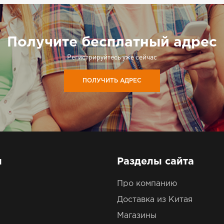
Получите бесплатный адрес
Регистрируйтесь уже сейчас
ПОЛУЧИТЬ АДРЕС
ы
Разделы сайта
Про компанию
Доставка из Китая
Магазины