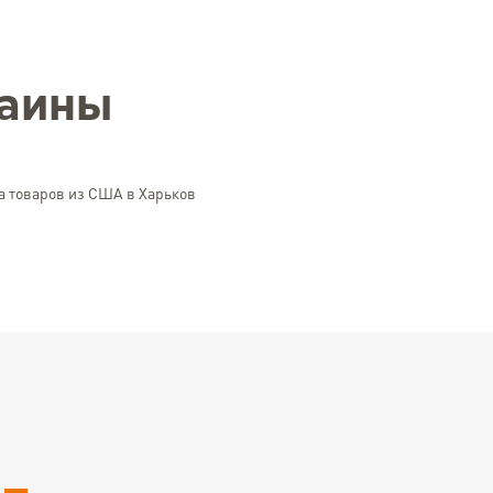
раины
а товаров из США в Харьков