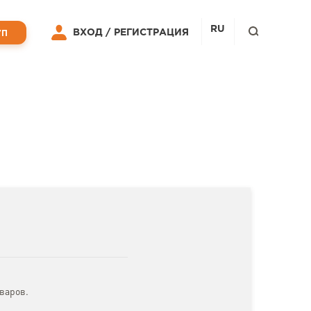
RU
ВХОД /
РЕГИСТРАЦИЯ
УП
варов.