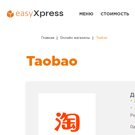
МЕНЮ
СТОИМОСТЬ
Главная
Онлайн магазины
Taobao
Taobao
Д
Ре
Од