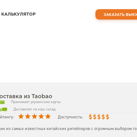
КАЛЬКУЛЯТОР
ЗАКАЗАТЬ ВЫК
оставка из Taobao
Принимает украинские карты
Доставляет на наш склад
$
$
$
$
$
йтингу:
Доступность:
ин из самых известных китайских ритейлеров с огромным выбором то