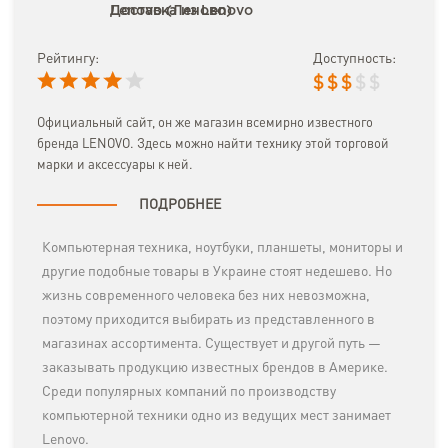
Доставка из Lenovo
Lenovo (Леново)
Рейтингу:
Доступность:
$
$
$
$
$
Официальный сайт, он же магазин всемирно известного
бренда LENOVO. Здесь можно найти технику этой торговой
марки и аксессуары к ней.
ПОДРОБНЕЕ
Компьютерная техника, ноутбуки, планшеты, мониторы и
другие подобные товары в Украине стоят недешево. Но
жизнь современного человека без них невозможна,
поэтому приходится выбирать из представленного в
магазинах ассортимента. Существует и другой путь —
заказывать продукцию известных брендов в Америке.
Среди популярных компаний по производству
компьютерной техники одно из ведущих мест занимает
Lenovo.