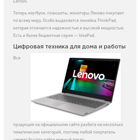
Lenovo.
Теперь ноутбуки, планшеты, мониторы Леново покупают
по всему миру. Особо выделяется линейка ThinkPad,
которая отличается надежностью и высокой мощностью.
Есть и более бюджетная серия — IdeaPad.
Цифровая техника для дома и работы
Вся
продукция на официальном сайте разбита на несколько
тематических категорий, поэтому любой покупатель
сможет быстро найти нужный товар: