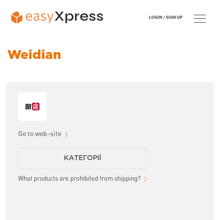
LOGIN /
SIGN UP
Weidian
Go to web-site
КАТЕГОРІЇ
What products are prohibited from shipping?