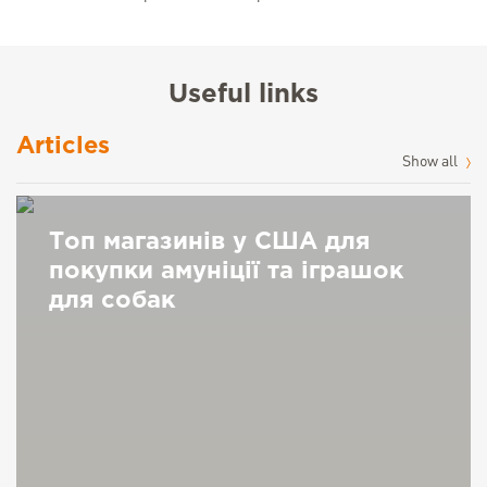
Useful links
Articles
Show all
Топ магазинів у США для
покупки амуніції та іграшок
для собак