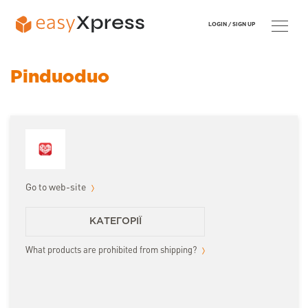
LOGIN /
SIGN UP
Pinduoduo
Go to web-site
КАТЕГОРІЇ
What products are prohibited from shipping?