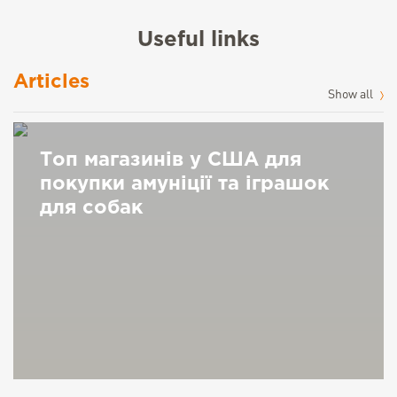
Useful links
Articles
Show all
Топ магазинів у США для
покупки амуніції та іграшок
для собак