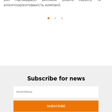
раз підтверджує високий рівень сервісу та
клієнтоорієнтованість компанії.
Subscribe
for news
SUBSCRIBE