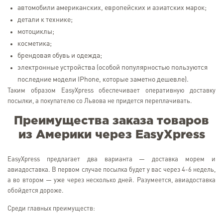
автомобили американских, европейских и азиатских марок;
детали к технике;
мотоциклы;
косметика;
брендовая обувь и одежда;
электронные устройства (особой популярностью пользуются
последние модели IPhone, которые заметно дешевле).
Таким образом EasyXpress обеспечивает оперативную доставку
посылки, а покупателю со Львова не придется переплачивать.
Преимущества заказа товаров
из Америки через EasyXpress
EasyXpress предлагает два варианта — доставка морем и
авиадоставка. В первом случае посылка будет у вас через 4-6 недель,
а во втором — уже через несколько дней. Разумеется, авиадоставка
обойдется дороже.
Среди главных преимуществ: