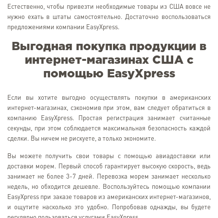
Естественно, чтобы привезти необходимые товары из США вовсе не
нужно ехать в штаты самостоятельно. Достаточно воспользоваться
предложениями компании EasyXpress.
Выгодная покупка продукции в
интернет-магазинах США с
помощью EasyXpress
Если вы хотите выгодно осуществлять покупки в американских
интернет-магазинах, сэкономив при этом, вам следует обратиться в
компанию EasyXpress. Простая регистрация занимает считанные
секунды, при этом соблюдается максимальная безопасность каждой
сделки. Вы ничем не рискуете, а только экономите.
Вы можете получить свои товары с помощью авиадоставки или
доставки морем. Первый способ гарантирует высокую скорость, ведь
занимает не более 3-7 дней. Перевозка морем занимает несколько
недель, но обходится дешевле. Воспользуйтесь помощью компании
EasyXpress при заказе товаров из американских интернет-магазинов,
и ощутите насколько это удобно. Попробовав однажды, вы будете
регулярно пользоваться услугами EasyXpress.