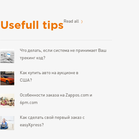
Read all
Usefull tips
Что делать, если система не принимает Ваш
трекинг код?
Как купить авто на аукционе в
США?
Особенности заказа на Zappos.com и
6pm.com
Как сделать свой первый заказ с
easyXpress?