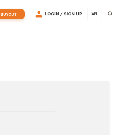
EN
LOGIN /
SIGN UP
 BUYOUT