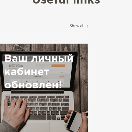
Useful links
Show all
Ваш личный
кабинет
обновлен!