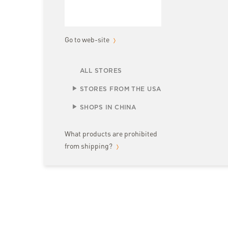
Go to web-site
ALL STORES
STORES FROM THE USA
SHOPS IN CHINA
What products are prohibited
from shipping?