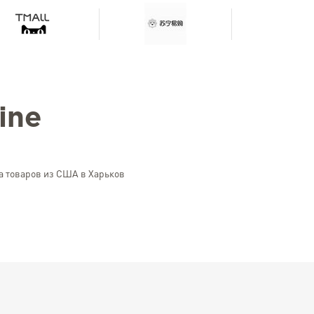
aine
а товаров из США в Харьков