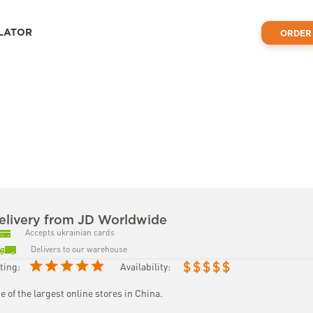
LATOR
ORDER
elivery from JD Worldwide
Accepts ukrainian cards
Delivers to our warehouse
$
$
$
$
$
ting:
Availability:
e of the largest online stores in China.