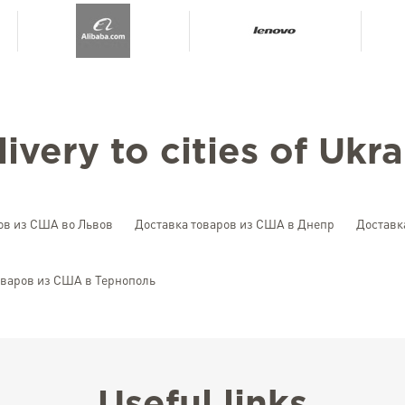
ivery to cities of Ukr
ов из США во Львов
Доставка товаров из США в Днепр
Доставк
оваров из США в Тернополь