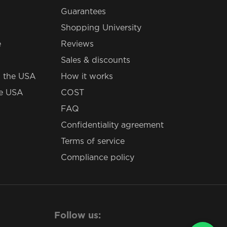
Guarantees
Shopping University
e
Reviews
Sales & discounts
 the USA
How it works
he USA
COST
FAQ
Confidentiality agreement
Terms of service
Compliance policy
Follow us: