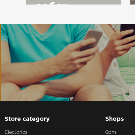
собак
Store category
Shops
Electorics
6pm