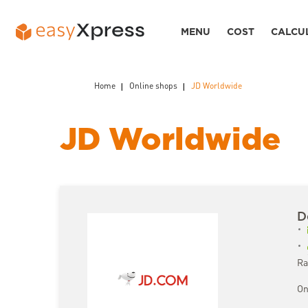
MENU
COST
CALCU
Home
Online shops
JD Worldwide
JD Worldwide
D
Ra
On