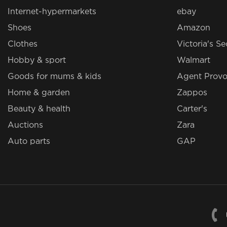
Internet-hypermarkets
ebay
Shoes
Amazon
Clothes
Victoria's Se
Hobby & sport
Walmart
Goods for mums & kids
Agent Provo
Home & garden
Zappos
Beauty & health
Carter's
Auctions
Zara
Auto parts
GAP