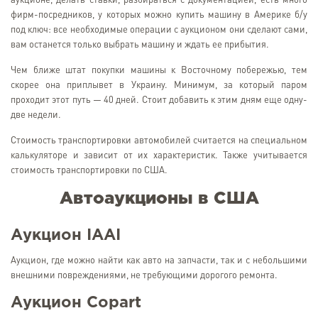
аукционе, делать ставки, разбираться с документацией, есть много
фирм-посредников, у которых можно купить машину в Америке б/у
под ключ: все необходимые операции с аукционом они сделают сами,
вам останется только выбрать машину и ждать ее прибытия.
Чем ближе штат покупки машины к Восточному побережью, тем
скорее она приплывет в Украину. Минимум, за который паром
проходит этот путь — 40 дней. Стоит добавить к этим дням еще одну-
две недели.
Стоимость транспортировки автомобилей считается на специальном
калькуляторе и зависит от их характеристик. Также учитывается
стоимость транспортировки по США.
Автоаукционы в США
Аукцион IAAI
Аукцион, где можно найти как авто на запчасти, так и с небольшими
внешними повреждениями, не требующими дорогого ремонта.
Аукцион Copart