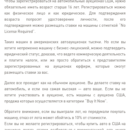
Чтобы зарегистрироваться на автомобильных аукционах США, нужно
обязательно иметь возраст старше 16 лет. Регистрироваться можно
как физическое лицо и как юридическое. Для подтверждения
возраста попросят удостоверение личности, после его
подтверждения можно размещать ставки на машины с отметкой “No
License Required”.
Таких машин в американских автоаукционах тысячи. Но если вы
хотите непременно машину с бизнес-лицензией, можно подтвердить
юридический статус, доказав, что ведете коммерческую деятельность
и платите налоги, или же просто обратиться к представителям
зарегистрированных на аукционах юрфирм, которые смогут
размещать ставки за вас.
Далее все проходит как на обычном аукционе. Вы делаете ставку на
автомобиль, и если она самая высокая — авто ваше. Если вы не
хотите участвовать в аукционе, есть машины с аукциона США,
продажа которых осуществляется в категории “Buy It Now”.
Обратите внимание, если вы выиграли лот, но передумали покупать
машину, отказ от лота может обойтись в 10% от стоимости.
Если вы не желаете регистрироваться, чтобы купить авто в США на