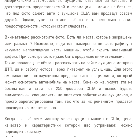
Американские автомобильные аукционы отвечают за качество и
достоверность предоставляемой информации — можно не бояться,
что под фото одного авто с аукциона США вам продадут совсем
другой. Однако, уже на этапе выбора есть несколько правил
предосторожности, которым стоит следовать.
Внимательно рассмотрите фото. Есть ли места, которые закрашены
или размыты? Возможно, водитель намеренно не фотографирует
какую-то неприглядную часть машины, чтобы скрыть очевидный
дефект. При осмотре фото нужно быть предельно внимательным.
Также продавец не обязан рассказывать на сайте аукциона историю
ДТП, да и работу мотора через Интернет не услышишь. Для этого
американские автоаукционы предоставляют специалиста, который
может осмотреть автомобиль на месте. Конечно же, услуга эта не
бесплатная и стоит от 250 долларов США и выше. Будьте
внимательны, специалисты не являются работниками аукционов, а
просто зарегистрированы там, так что за их рейтингом придется
проследить самостоятельно.
Когда вы выберете машину через аукцион машин в США, цена,
качество и характеристики которой вас устраивают, можно
переходить к заказу.