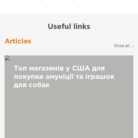
Useful links
Articles
Show all
Топ магазинів у США для
покупки амуніції та іграшок
для собак