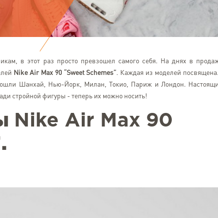
икам, в этот раз просто превзошел самого себя. На днях в прода
делей
Nike Air Max 90 “Sweet Schemes”
. Каждая из моделей посвящена.
 вошли Шанхай, Нью-Йорк, Милан, Токио, Париж и Лондон. Настоящ
ади стройной фигуры - теперь их можно носить!
ты
Nike Air Max 90
”
.