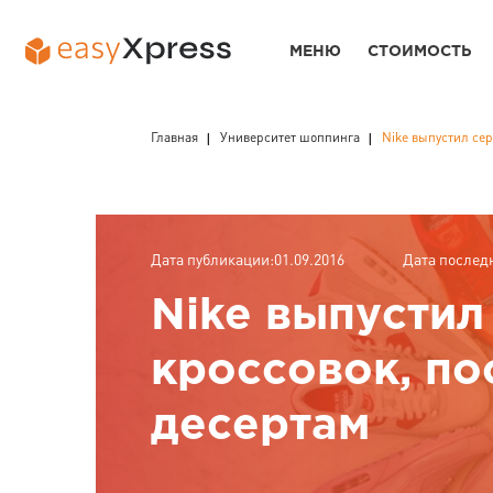
МЕНЮ
СТОИМОСТЬ
Главная
Университет шоппинга
Nike выпустил сер
Дата публикации:01.09.2016
Дата послед
Nike выпустил
кроссовок, по
десертам