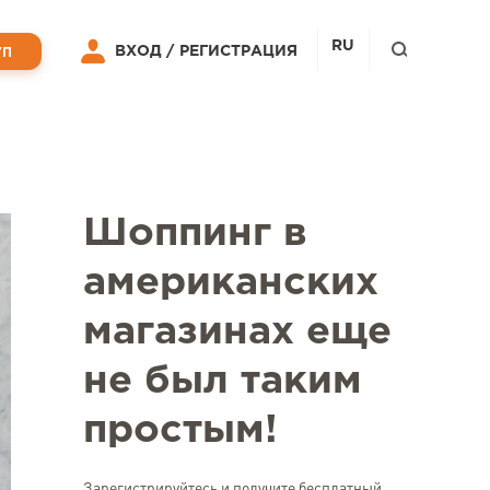
RU
ВХОД /
РЕГИСТРАЦИЯ
УП
Шоппинг в
американских
магазинах еще
не был таким
простым!
Зарегистрируйтесь и получите бесплатный