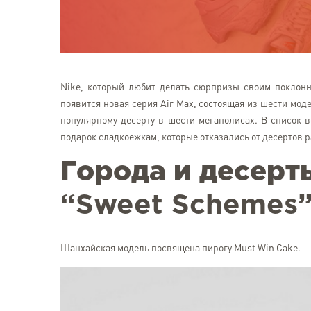
Nike, который любит делать сюрпризы своим поклонн
появится новая серия Air Max, состоящая из шести мо
популярному десерту в шести мегаполисах. В список
подарок сладкоежкам, которые отказались от десертов р
Города и десер
“Sweet Schemes
Шанхайская модель посвящена пирогу Must Win Cake.