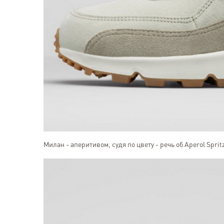
Милан - аперитивом, судя по цвету - речь об Aperol Spritz