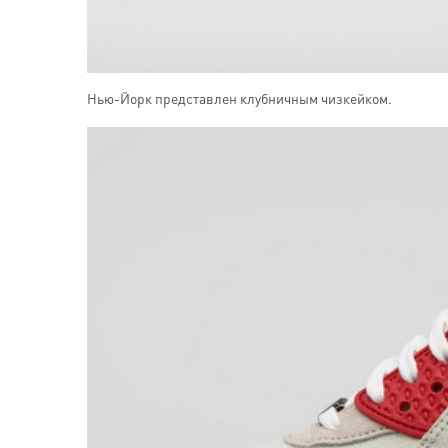
Нью-Йорк представлен клубничным чизкейком.