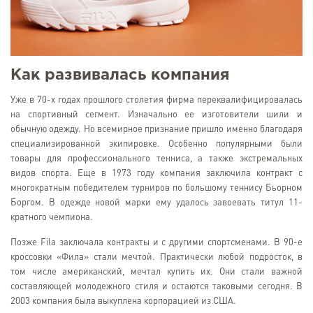
Как развивалась компания
Уже в 70-х годах прошлого столетия фирма переквалифицировалась
на спортивный сегмент. Изначально ее изготовители шили и
обычную одежду. Но всемирное признание пришло именно благодаря
специализированной экипировке. Особенно популярными были
товары для профессионального тенниса, а также экстремальных
видов спорта. Еще в 1973 году компания заключила контракт с
многократным победителем турниров по большому теннису Бьорном
Боргом. В одежде новой марки ему удалось завоевать титул 11-
кратного чемпиона.
Позже Fila заключала контракты и с другими спортсменами. В 90-е
кроссовки «Фила» стали мечтой. Практически любой подросток, в
том числе американский, мечтал купить их. Они стали важной
составляющей молодежного стиля и остаются таковыми сегодня. В
2003 компания была выкуплена корпорацией из США.