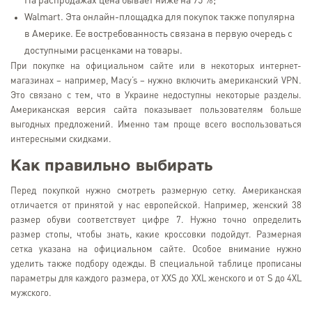
На распродажах цена бывает ниже на 75 %;
Walmart. Эта онлайн-площадка для покупок также популярна
в Америке. Ее востребованность связана в первую очередь с
доступными расценками на товары.
При покупке на официальном сайте или в некоторых интернет-
магазинах – например, Macy’s – нужно включить американский VPN.
Это связано с тем, что в Украине недоступны некоторые разделы.
Американская версия сайта показывает пользователям больше
выгодных предложений. Именно там проще всего воспользоваться
интересными скидками.
Как правильно выбирать
Перед покупкой нужно смотреть размерную сетку. Американская
отличается от принятой у нас европейской. Например, женский 38
размер обуви соответствует цифре 7. Нужно точно определить
размер стопы, чтобы знать, какие кроссовки подойдут. Размерная
сетка указана на официальном сайте. Особое внимание нужно
уделить также подбору одежды. В специальной таблице прописаны
параметры для каждого размера, от XXS до XXL женского и от S до 4XL
мужского.