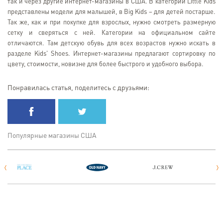
так и через другие интернет-магазины в США. В категории Little Kids
представлены модели для малышей, в Big Kids – для детей постарше.
Так же, как и при покупке для взрослых, нужно смотреть размерную
сетку и сверяться с ней. Категории на официальном сайте
отличаются. Там детскую обувь для всех возрастов нужно искать в
разделе Kids' Shoes. Интернет-магазины предлагают сортировку по
цвету, стоимости, новизне для более быстрого и удобного выбора.
Понравилась статья, поделитесь с друзьями:
Популярные магазины США