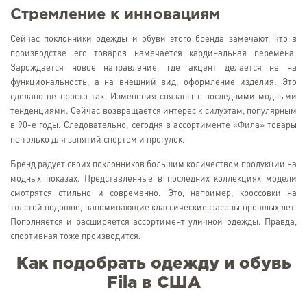
Стремление к инновациям
Сейчас поклонники одежды и обуви этого бренда замечают, что в
производстве его товаров намечается кардинальная перемена.
Зарождается новое направление, где акцент делается не на
функциональность, а на внешний вид, оформление изделия. Это
сделано не просто так. Изменения связаны с последними модными
тенденциями. Сейчас возвращается интерес к силуэтам, популярным
в 90-е годы. Следовательно, сегодня в ассортименте «Фила» товары
не только для занятий спортом и прогулок.
Бренд радует своих поклонников большим количеством продукции на
модных показах. Представленные в последних коллекциях модели
смотрятся стильно и современно. Это, например, кроссовки на
толстой подошве, напоминающие классические фасоны прошлых лет.
Пополняется и расширяется ассортимент уличной одежды. Правда,
спортивная тоже производится.
Как подобрать одежду и обувь
Fila в США