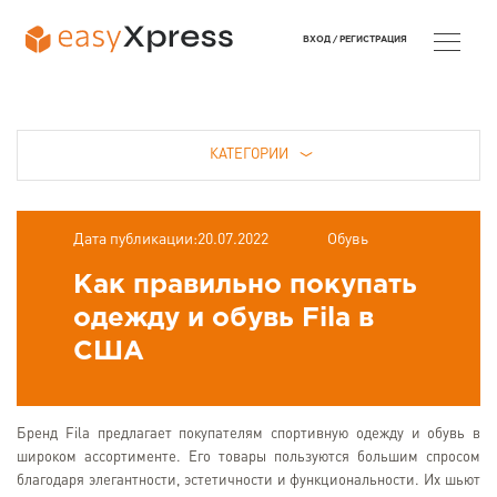
ВХОД /
РЕГИСТРАЦИЯ
КАТЕГОРИИ
Дата публикации:20.07.2022
Обувь
Как правильно покупать
одежду и обувь Fila в
США
Бренд Fila предлагает покупателям спортивную одежду и обувь в
широком ассортименте. Его товары пользуются большим спросом
благодаря элегантности, эстетичности и функциональности. Их шьют