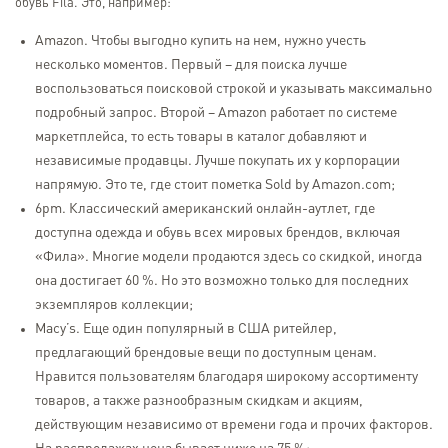
обувь Fila. Это, например:
Amazon. Чтобы выгодно купить на нем, нужно учесть
несколько моментов. Первый – для поиска лучше
воспользоваться поисковой строкой и указывать максимально
подробный запрос. Второй – Amazon работает по системе
маркетплейса, то есть товары в каталог добавляют и
независимые продавцы. Лучше покупать их у корпорации
напрямую. Это те, где стоит пометка Sold by Amazon.com;
6pm. Классический американский онлайн-аутлет, где
доступна одежда и обувь всех мировых брендов, включая
«Фила». Многие модели продаются здесь со скидкой, иногда
она достигает 60 %. Но это возможно только для последних
экземпляров коллекции;
Macy’s. Еще один популярный в США ритейлер,
предлагающий брендовые вещи по доступным ценам.
Нравится пользователям благодаря широкому ассортименту
товаров, а также разнообразным скидкам и акциям,
действующим независимо от времени года и прочих факторов.