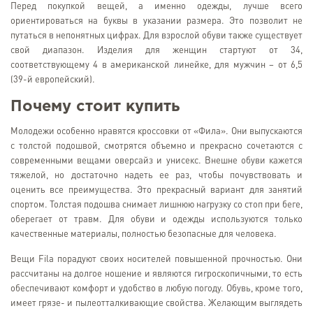
Перед покупкой вещей, а именно одежды, лучше всего
ориентироваться на буквы в указании размера. Это позволит не
путаться в непонятных цифрах. Для взрослой обуви также существует
свой диапазон. Изделия для женщин стартуют от 34,
соответствующему 4 в американской линейке, для мужчин – от 6,5
(39-й европейский).
Почему стоит купить
Молодежи особенно нравятся кроссовки от «Фила». Они выпускаются
с толстой подошвой, смотрятся объемно и прекрасно сочетаются с
современными вещами оверсайз и унисекс. Внешне обуви кажется
тяжелой, но достаточно надеть ее раз, чтобы почувствовать и
оценить все преимущества. Это прекрасный вариант для занятий
спортом. Толстая подошва снимает лишнюю нагрузку со стоп при беге,
оберегает от травм. Для обуви и одежды используются только
качественные материалы, полностью безопасные для человека.
Вещи Fila порадуют своих носителей повышенной прочностью. Они
рассчитаны на долгое ношение и являются гигроскопичными, то есть
обеспечивают комфорт и удобство в любую погоду. Обувь, кроме того,
имеет грязе- и пылеотталкивающие свойства. Желающим выглядеть