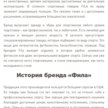
из качественных, крепких материалов, рассчитанных на длительную
эксплуатацию. В сегменте спортивных товаров FILA по праву
занимает лидирующие позиции. Это связано также и с доступными
расценками, устраивающими большинство покупателей.
Бренд выпускает одежду и обувь для спортсменов любого уровня
подготовки – как профессионалов, так и любителей. Есть линейки для
мужчин и женщин разного возраста. В каталоге присутствуют
специализированные товары, которые подбирают по виду спорта. Это
вещи для легкоатлетов, футболистов, баскетболистов, пловцов. Под
брендом Fila выходят изделия, в которых удобно заниматься
фитнесом или даже экстремальными видами спорта. Сейчас они уже
не считаются чисто спортивными, а стали повседневными, как часть
молодежного стиля.
История бренда «Фила»
Продукция этого производителя пользуется большим спросом в США.
Ее товары уже больше ста лет покупают те, кто не относит себя к
профессиональному спорту. Они хороши для повседневного ношения
благодаря доступным ценам, качественному исполнению, стильному
виду. Один из главных секретов заключается в постоянном развитии