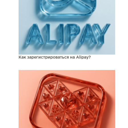
Как зарегистрироваться на Alipay?