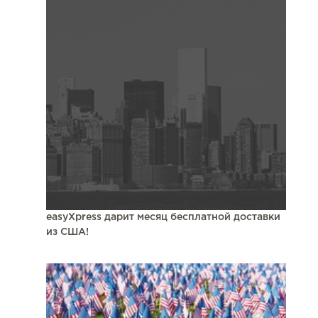
easyXpress дарит месяц бесплатной доставки
из США!