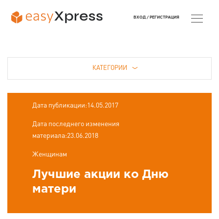
ВХОД /
РЕГИСТРАЦИЯ
КАТЕГОРИИ
Дата публикации:14.05.2017
Дата последнего изменения
материала:23.06.2018
Женщинам
Лучшие акции ко Дню
матери