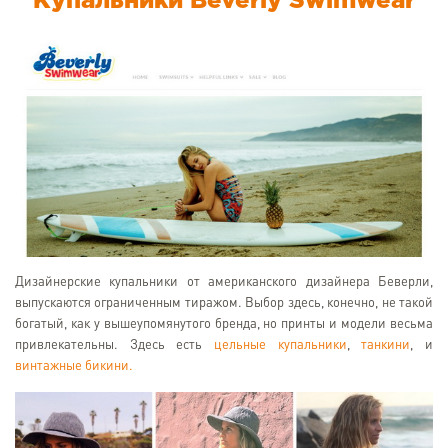
Купальники Beverly Swimwear
Дизайнерские купальники от американского дизайнера Беверли,
выпускаются ограниченным тиражом. Выбор здесь, конечно, не такой
богатый, как у вышеупомянутого бренда, но принты и модели весьма
привлекательны. Здесь есть
цельные купальники
,
танкини
, и
винтажные бикини.