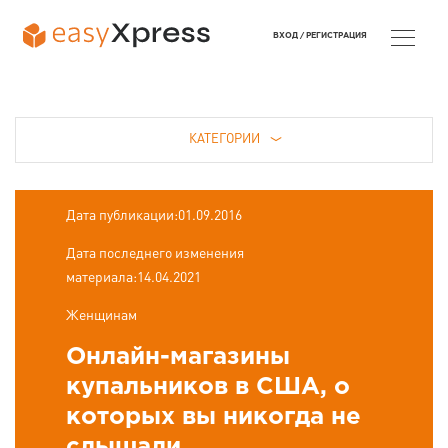
ВХОД /
РЕГИСТРАЦИЯ
КАТЕГОРИИ
Дата публикации:01.09.2016
Дата последнего изменения
материала:14.04.2021
Женщинам
Онлайн-магазины
купальников в США, о
которых вы никогда не
слышали