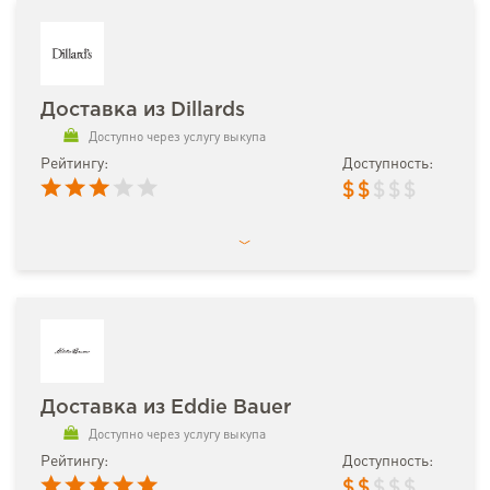
Доставка из Dillards
Доступно через услугу выкупа
Рейтингу:
Доступность:
$
$
$
$
$
Доставка из Eddie Bauer
Доступно через услугу выкупа
Рейтингу:
Доступность:
$
$
$
$
$