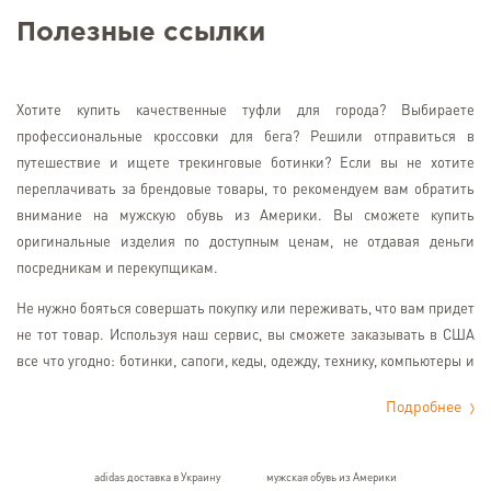
Полезные ссылки
Хотите купить качественные туфли для города? Выбираете
профессиональные кроссовки для бега? Решили отправиться в
путешествие и ищете трекинговые ботинки? Если вы не хотите
переплачивать за брендовые товары, то рекомендуем вам обратить
внимание на мужскую обувь из Америки. Вы сможете купить
оригинальные изделия по доступным ценам, не отдавая деньги
посредникам и перекупщикам.
Не нужно бояться совершать покупку или переживать, что вам придет
не тот товар. Используя наш сервис, вы сможете заказывать в США
все что угодно: ботинки, сапоги, кеды, одежду, технику, компьютеры и
пр. Определиться с размерами тоже несложно. Просто замерьте
Подробнее
длину своей стельки или стопы с учетом пятки, и вы сможете выбрать
подходящие вам изделия. Учтите, что у каждого производителя своя
размерная сетка, поэтому лучше покупать именно по конкретным
adidas доставка в Украину
мужская обувь из Америки