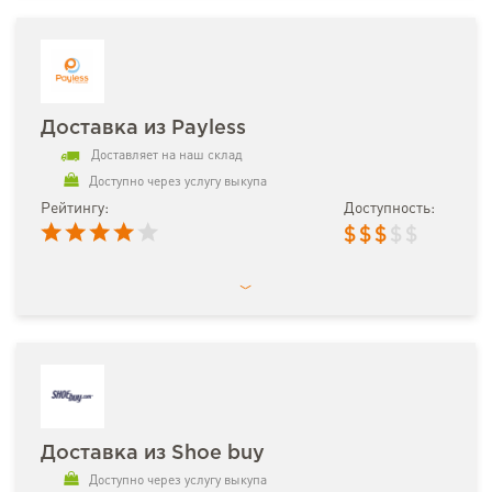
Доставка из Payless
Доставляет на наш склад
Доступно через услугу выкупа
Рейтингу:
Доступность:
$
$
$
$
$
Доставка из Shoe buy
Доступно через услугу выкупа