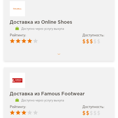
Доставка из Online Shoes
Доступно через услугу выкупа
Рейтингу:
Доступность:
$
$
$
$
$
Доставка из Famous Footwear
Доступно через услугу выкупа
Рейтингу:
Доступность:
$
$
$
$
$