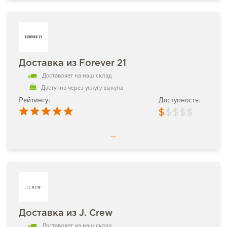
Доставка из Forever 21
Доставляет на наш склад
Доступно через услугу выкупа
Рейтингу:
Доступность:
$
$
$
$
$
Доставка из J. Crew
Доставляет на наш склад