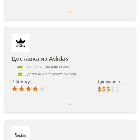
Доставка из Adidas
Доставляет на наш склад
Доступно через услугу выкупа
Рейтингу:
Доступность:
$
$
$
$
$