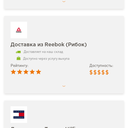
Доставка из Reebok (Рибок)
Доставляет на наш склад
Доступно через услугу выкупа
Рейтингу:
Доступность:
$
$
$
$
$