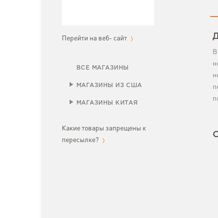
Д
Перейти на веб- сайт
В
н
ВСЕ МАГАЗИНЫ
н
МАГАЗИНЫ ИЗ США
п
п
МАГАЗИНЫ КИТАЯ
Какие товары запрещены к
пересылке?