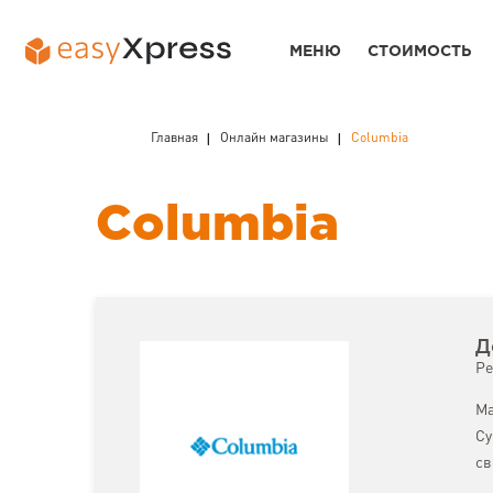
МЕНЮ
СТОИМОСТЬ
Главная
Онлайн магазины
Columbia
Columbia
Д
Ре
Ма
Су
св