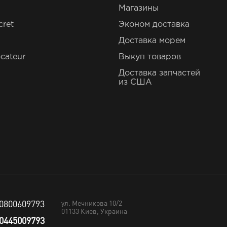
Магазины
cret
Эконом доставка
Доставка морем
cateur
Выкуп товаров
Доставка запчастей
из США
0800609793
ул. Мечникова 10/2
01133
Киев, Украина
0445009793