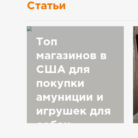
Статьи
Топ
магазинов в
США для
покупки
амуниции и
игрушек для
собак