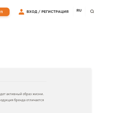
RU
ВХОД /
РЕГИСТРАЦИЯ
УП
едет активный образ жизни.
родукция бренда отличается