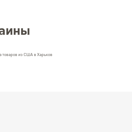
раины
а товаров из США в Харьков