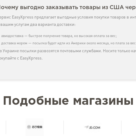
очему выгодно заказывать товары из США чер
ервис EasyXpress предлагает выгодные условия покупки товаров в ин
 вашим услугам два варианта доставки:
авиадоставка — быстрое получение товара, но высокая оплата за вес;
доставка морем — посылка будет идти из Америки около месяца, но плата за ве
о Украине посылки развозятся почтовыми службами. Носите только к
окупайте с EasyXpress.
Подобные магазины