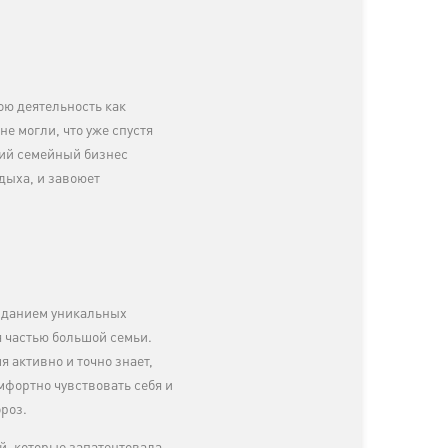
ою деятельность как
е могли, что уже спустя
кий семейный бизнес
дыха, и завоюет
зданием уникальных
я частью большой семьи.
 активно и точно знает,
мфортно чувствовать себя и
ороз.