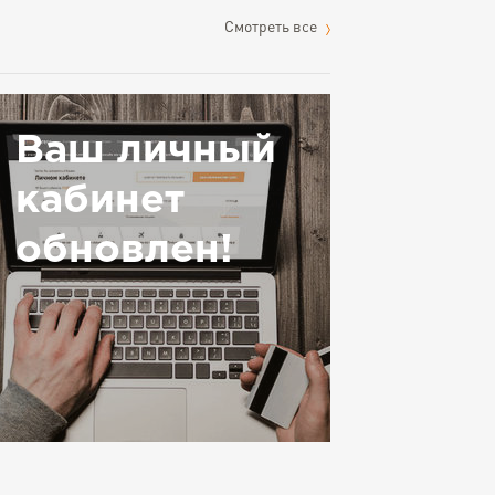
Cмотреть все
Ваш личный
кабинет
обновлен!