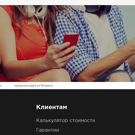
ь
продукция apple из Америки
Клиентам
Калькулятор стоимости
Гарантии