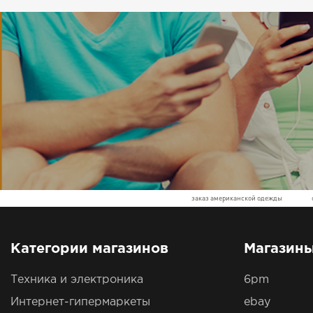
заказ американской одежды
Категории магазинов
Магазин
Техника и электроника
6pm
Интернет-гипермаркеты
ebay