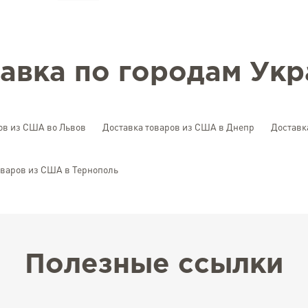
авка по городам Ук
ов из США во Львов
Доставка товаров из США в Днепр
Доставк
оваров из США в Тернополь
Полезные ссылки