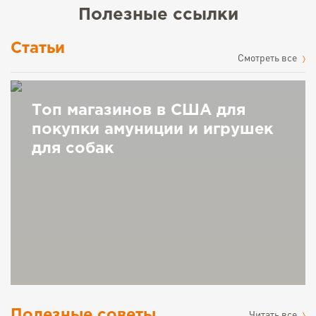
Полезные ссылки
Статьи
Cмотреть все
Топ магазинов в США для
покупки амуниции и игрушек
для собак
Полезные советы
Читать все