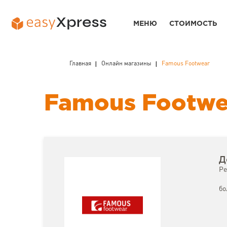
МЕНЮ
СТОИМОСТЬ
Главная
Онлайн магазины
Famous Footwear
Famous Footwe
Д
Ре
бо