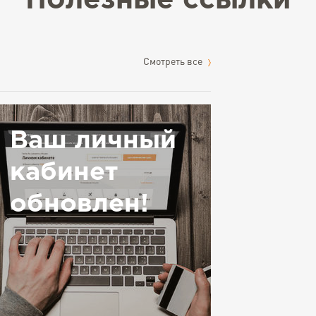
Полезные ссылки
Cмотреть все
Ваш личный
кабинет
обновлен!