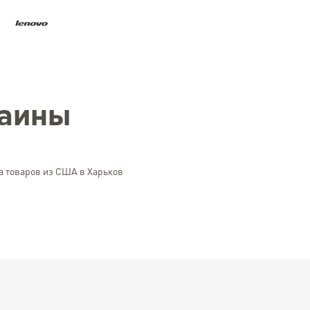
раины
а товаров из США в Харьков