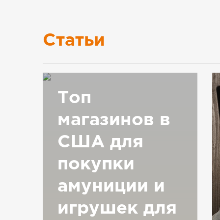
Статьи
Топ
магазинов в
США для
покупки
амуниции и
игрушек для