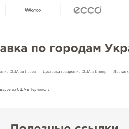
авка по городам Ук
ов из США во Львов
Доставка товаров из США в Днепр
Доставк
оваров из США в Тернополь