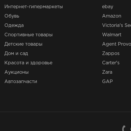
Интернет-гипермаркеты
ebay
Обувь
Amazon
Одежда
Victoria's Se
Спортивные товары
Walmart
Детские товары
Agent Provo
Дом и сад
Zappos
Красота и здоровье
Carter's
Аукционы
Zara
Автозапчасти
GAP