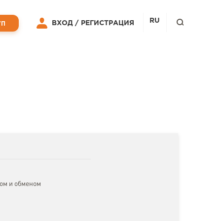
RU
ВХОД /
РЕГИСТРАЦИЯ
УП
ом и обменом