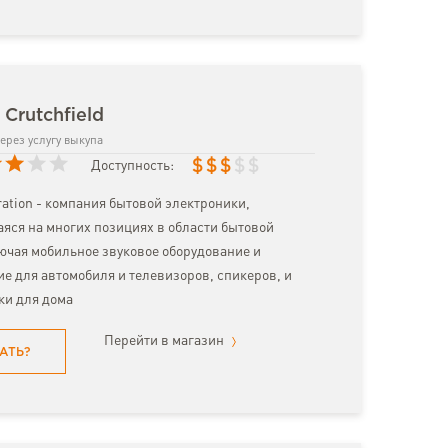
Crutchfield
ерез услугу выкупа
$
$
$
$
$
Доступность:
ration - компания бытовой электроники,
ся на многих позициях в области бытовой
ючая мобильное звуковое оборудование и
е для автомобиля и телевизоров, спикеров, и
ки для дома
Перейти в магазин
АТЬ?