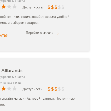
украинские карты
$
$
$
$
$
Доступность:
вой техники, отличающийся весьма удобной
омным выбором товаров.
Перейти в магазин
АТЬ?
 Allbrands
украинские карты
т на наш склад
$
$
$
$
$
Доступность:
 онлайн магазин бытовой техники. Постоянные
ии.