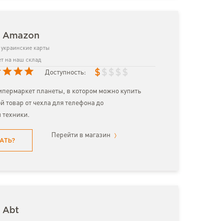
з Amazon
украинские карты
т на наш склад
$
$
$
$
$
Доступность:
пермаркет планеты, в котором можно купить
й товар от чехла для телефона до
 техники.
Перейти в магазин
АТЬ?
 Abt