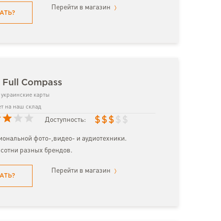
Перейти в магазин
АТЬ?
 Full Compass
украинские карты
т на наш склад
$
$
$
$
$
Доступность:
ональной фото-,видео- и аудиотехники.
сотни разных брендов.
Перейти в магазин
АТЬ?