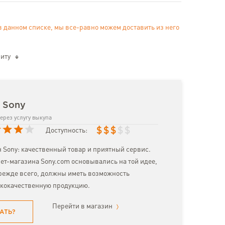
в данном списке, мы все-равно можем доставить из него
иту
 Sony
ерез услугу выкупа
$
$
$
$
$
Доступность:
 Sony: качественный товар и приятный сервис.
ет-магазина Sony.com основывались на той идее,
прежде всего, должны иметь возможность
ококачественную продукцию.
Перейти в магазин
АТЬ?