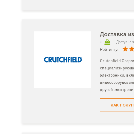
Доставка из 
Доступно ч
Рейтингу:
Crutchfield Corpo
специализирующая
электроники, вкл
видеооборудовани
другой электрони
КАК ПОКУП