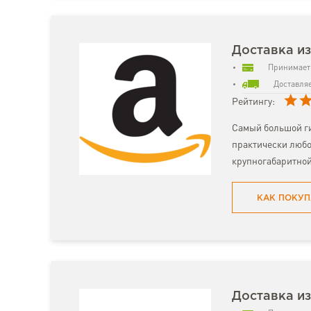
Доставка и
Принимает 
Доставляе
Рейтингу:
Самый большой ги
практически любо
крупногабаритной
КАК ПОКУП
Доставка из