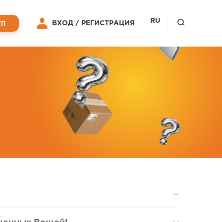
RU
ВХОД /
РЕГИСТРАЦИЯ
УП