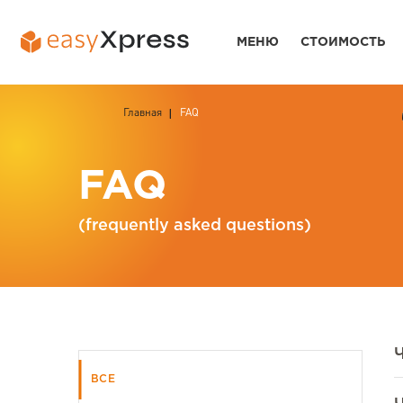
МЕНЮ
СТОИМОСТЬ
Главная
FAQ
FAQ
(frequently asked questions)
ВСЕ