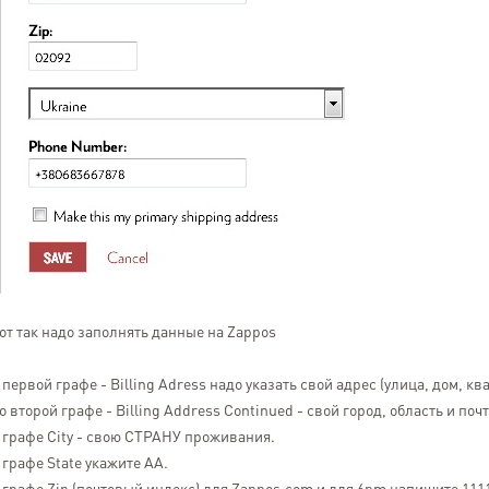
от так надо заполнять данные на Zappos
 первой графе - Billing Adress надо указать свой адрес (улица, дом, кв
о второй графе - Billing Address Continued - свой город, область и по
 графе City - свою СТРАНУ проживания.
 графе State укажите AA.