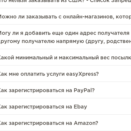
Что нельзя заказывать из США? - Список Запр
Можно ли заказывать с онлайн-магазинов, котор
Могу ли я добавить еще один адрес получателя 
другому получателю напрямую (другу, родственн
Какой минимальный и максимальный вес посыл
ак мне оплатить услуги easyXpress?
Как зарегистрироваться на PayPal?
Как зарегистрироваться на Ebay
Как зарегистрироваться на Amazon?