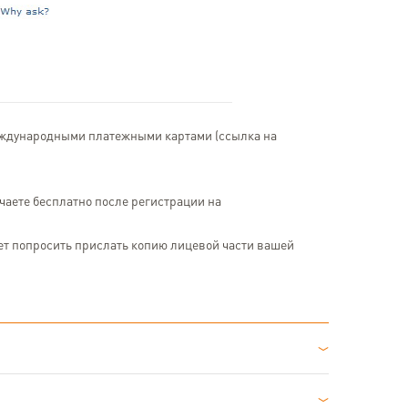
международными платежными картами (ссылка на
учаете бесплатно после регистрации на
жет попросить прислать копию лицевой части вашей