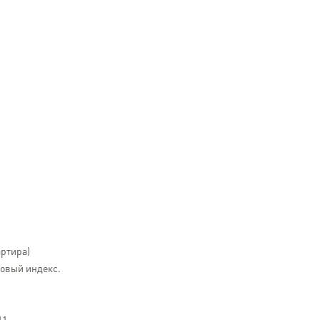
артира)
чтовый индекс.