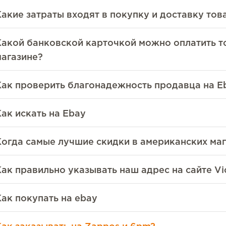
Какие затраты входят в покупку и доставку тов
Какой банковской карточкой можно оплатить т
магазине?
Как проверить благонадежность продавца на E
ак искать на Ebay
Когда самые лучшие скидки в американских ма
ак правильно указывать наш адрес на сайте Vict
Как покупать на ebay