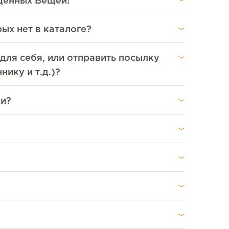
ещенных Вещей!
ых нет в каталоге?
для себя, или отправить посылку
ику и т.д.)?
ки?