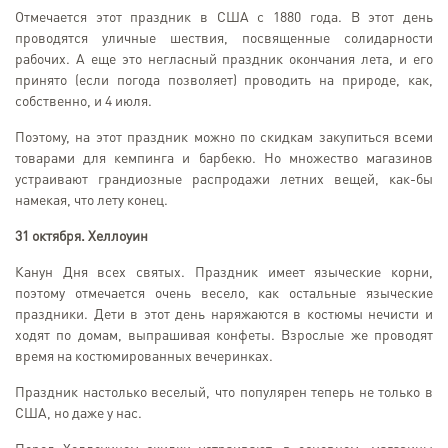
Отмечается этот праздник в США с 1880 года. В этот день
проводятся уличные шествия, посвященные солидарности
рабочих. А еще это негласный праздник окончания лета, и его
принято (если погода позволяет) проводить на природе, как,
собственно, и 4 июля.
Поэтому, на этот праздник можно по скидкам закупиться всеми
товарами для кемпинга и барбекю. Но множество магазинов
устраивают грандиозные распродажи летних вещей, как-бы
намекая, что лету конец.
31 октября. Хеллоуин
Канун Дня всех святых. Праздник имеет языческие корни,
поэтому отмечается очень весело, как остальные языческие
праздники. Дети в этот день наряжаются в костюмы нечисти и
ходят по домам, выпрашивая конфеты. Взрослые же проводят
время на костюмированных вечеринках.
Праздник настолько веселый, что популярен теперь не только в
США, но даже у нас.