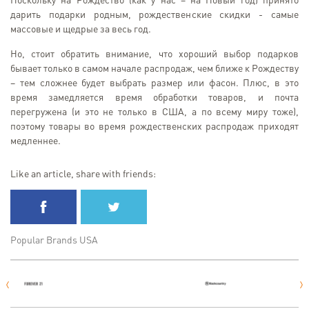
Поскольку на Рождество (как у нас – на Новый год) принято
дарить подарки родным, рождественские скидки - самые
массовые и щедрые за весь год.
Но, стоит обратить внимание, что хороший выбор подарков
бывает только в самом начале распродаж, чем ближе к Рождеству
– тем сложнее будет выбрать размер или фасон. Плюс, в это
время замедляется время обработки товаров, и почта
перегружена (и это не только в США, а по всему миру тоже),
поэтому товары во время рождественских распродаж приходят
медленнее.
Like an article, share with friends:
Popular Brands USA