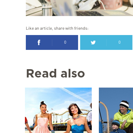
Like an article, share with friends:
0
0
Read also