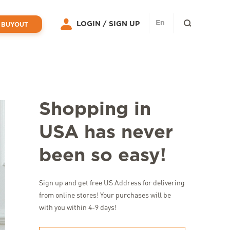
En
LOGIN /
SIGN UP
 BUYOUT
Shopping in
USA has never
been so easy!
Sign up and get free US Address for delivering
from online stores! Your purchases will be
with you within 4-9 days!