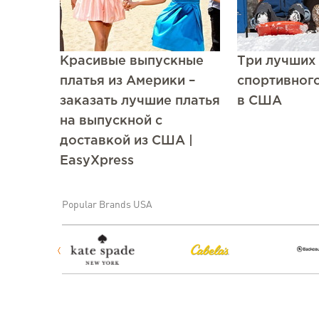
Красивые выпускные
Три лучших
платья из Америки –
спортивног
заказать лучшие платья
в США
на выпускной с
доставкой из США |
EasyXpress
Popular Brands USA