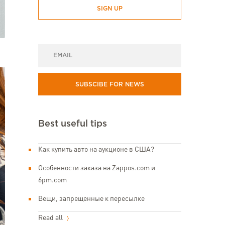
SIGN UP
SUBSCIBE FOR NEWS
Best useful tips
Как купить авто на аукционе в США?
Особенности заказа на Zappos.com и
6pm.com
Вещи, запрещенные к пересылке
Read all