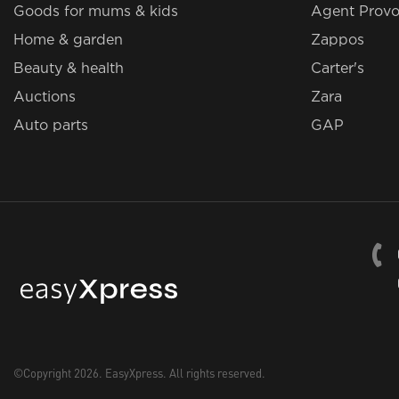
Goods for mums & kids
Agent Provo
Home & garden
Zappos
Beauty & health
Carter's
Auctions
Zara
Auto parts
GAP
©Copyright 2026.
EasyXpress
. All rights reserved.