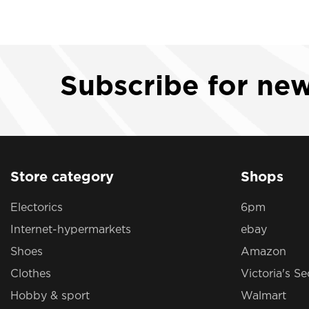
Subscribe
for ne
Store category
Shops
Electorics
6pm
Internet-hypermarkets
ebay
Shoes
Amazon
Clothes
Victoria's Se
Hobby & sport
Walmart