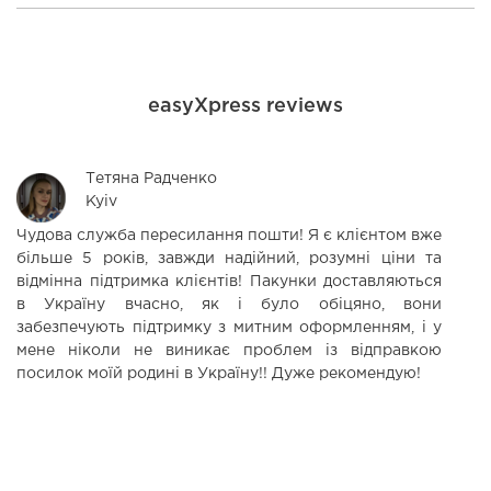
easyXpress reviews
Тетяна Радченко
Kyiv
Чудова служба пересилання пошти! Я є клієнтом вже
Д
більше 5 років, завжди надійний, розумні ціни та
п
відмінна підтримка клієнтів! Пакунки доставляються
ко
в Україну вчасно, як і було обіцяно, вони
забезпечують підтримку з митним оформленням, і у
мене ніколи не виникає проблем із відправкою
посилок моїй родині в Україну!! Дуже рекомендую!