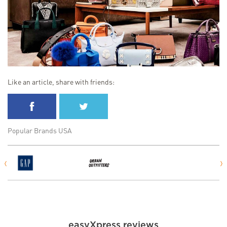
Like an article, share with friends:
Popular Brands USA
easyXpress reviews