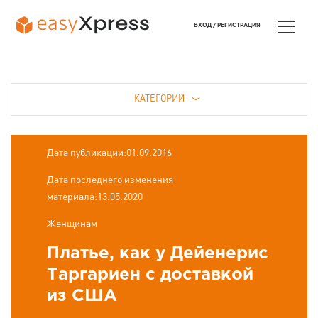
ВХОД /
РЕГИСТРАЦИЯ
КАТЕГОРИИ
Дата публикации:01.09.2016
Дата последнего изменения
материала:13.05.2020
Женщинам
Платье, как у Дейенерис
Таргариен с доставкой
из США