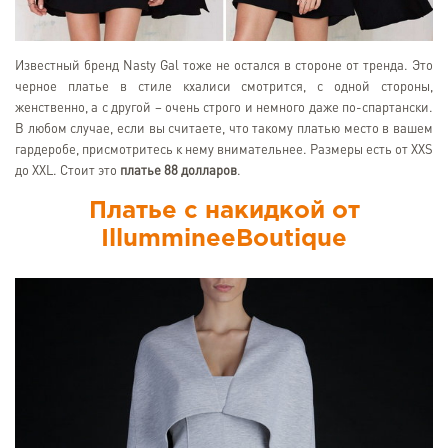
Известный бренд Nasty Gal тоже не остался в стороне от тренда. Это
черное платье в стиле кхалиси смотрится, с одной стороны,
женственно, а с другой – очень строго и немного даже по-спартански.
В любом случае, если вы считаете, что такому платью место в вашем
гардеробе, присмотритесь к нему внимательнее. Размеры есть от XXS
до XXL. Стоит это
платье 88 долларов
.
Платье с накидкой от
IllummineeBoutique