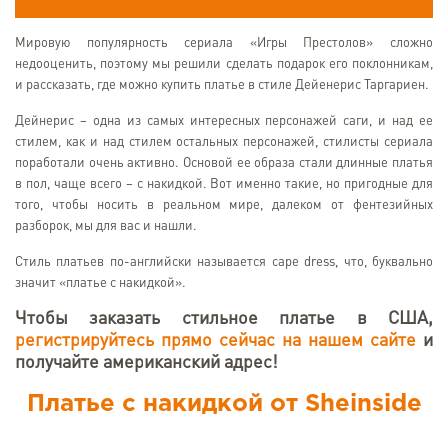
Мировую популярность сериала «Игры Престолов» сложно
недооценить, поэтому мы решили сделать подарок его поклонникам,
и рассказать, где можно купить платье в стиле Дейенерис Таргариен.
Дейнерис – одна из самых интересных персонажей саги, и над ее
стилем, как и над стилем остальных персонажей, стилисты сериала
поработали очень активно. Основой ее образа стали длинные платья
в пол, чаще всего – с накидкой. Вот именно такие, но пригодные для
того, чтобы носить в реальном мире, далеком от фентезийных
разборок, мы для вас и нашли.
Стиль платьев по-английски называется cape dress, что, буквально
значит «платье с накидкой».
Чтобы заказать стильное платье в США,
регистрируйтесь прямо сейчас на нашем сайте
и
получайте американский адрес!
Платье с накидкой от Sheinside