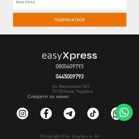
ПОДПИСАТЬСЯ
0800609793
0445009793
ул. Мечникова 10/2
01133
Киев, Украина
Следите за нами:
©Copyright 2026.
EasyXpress
. All