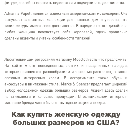
фигуре, способны скрывать недостатки и подчеркивать достоинства.
Adrianna Papell является известным американским модельером. Она
выпускает элегантные коллекции для пышных дам и уверена, что
такие фигуры имеют свои достоинства. В наряде от этого дизайнера
любая женщина почувствует себя королевой, здесь правильно
сделаны акценты и учтены особенности типажей.
Любительницам ретростиля магазину Modcloth есть что предложить.
На сайте много повседневных, летних и праздничных нарядов,
которые привлекают разнообразием и яркостью расцветок, а также
сложным интересным кроем. В ассортименте также обувь и
аксессуары в винтажном стиле. Marks & Spencer предлагает широкий
выбор молодежной одежды больших размеров. Акцент здесь сделан
на стильности и качестве продукции. В официальном интернет-
магазине бренда часто бывают выгодные акции и скидки.
Как купить женскую одежду
больших размеров из США?