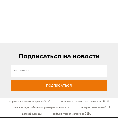
Подписаться
на новости
ПОДПИСАТЬСЯ
сервисы доставки товаров из США
женская одежда интернет магазин США
женская одежда больших размеров из Америки
интернет магазины США
детской одежды
сайты интернет магазинов США