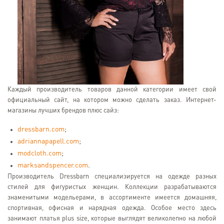
Каждый производитель товаров данной категории имеет свой
официальный сайт, на котором можно сделать заказ. Интернет-
магазины лучших брендов плюс сайз:
dressbarn.com
;
adriannapapell.com
;
modcloth.com
;
marksandspencer.com
.
Производитель Dressbarn специализируется на одежде разных
стилей для фигуристых женщин. Коллекции разрабатываются
знаменитыми модельерами, в ассортименте имеется домашняя,
спортивная, офисная и нарядная одежда. Особое место здесь
занимают платья plus size, которые выглядят великолепно на любой