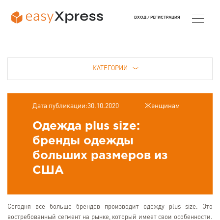
ВХОД /
РЕГИСТРАЦИЯ
КАТЕГОРИИ
Дата публикации:30.10.2020
Женщинам
Одежда plus size:
бренды одежды
больших размеров из
США
Сегодня все больше брендов производит одежду plus size. Это
востребованный сегмент на рынке, который имеет свои особенности.