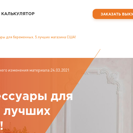
КАЛЬКУЛЯТОР
ЗАКАЗАТЬ ВЫК
ары для беременных. 5 лучших магазина США!
него изменения материала:24.03.2021
ессуары для
5 лучших
!