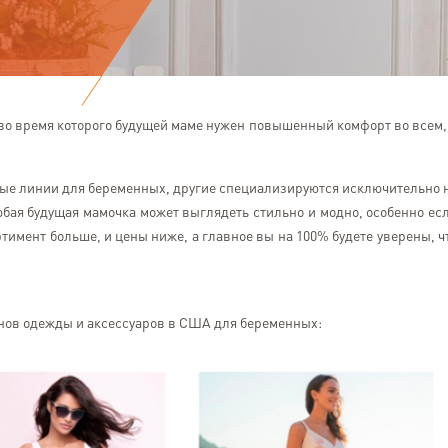
о время которого будущей маме нужен повышенный комфорт во всем,
ые линии для беременных, другие специализируются исключительно 
юбая будущая мамочка может выглядеть стильно и модно, особенно ес
тимент больше, и цены ниже, а главное вы на 100% будете уверены, ч
инов одежды и аксессуаров в США для беременных: