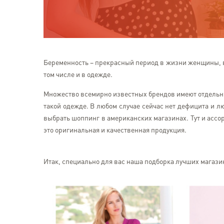
Беременность – прекрасный период в жизни женщины, в
том числе и в одежде.
Множество всемирно известных брендов имеют отдельн
такой одежде. В любом случае сейчас нет дефицита и л
выбрать шоппинг в американских магазинах. Тут и ассор
это оригинальная и качественная продукция.
Итак, специально для вас наша подборка лучших магаз