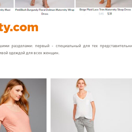
ty.com
шими разделами: первый - специальный для тех представительн
сивой одеждой для всех женщин.