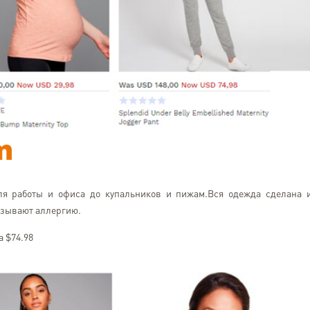
m
ля работы и офиса до купальников и пижам.Вся одежда сделана 
ызывают аллергию.
а $74.98