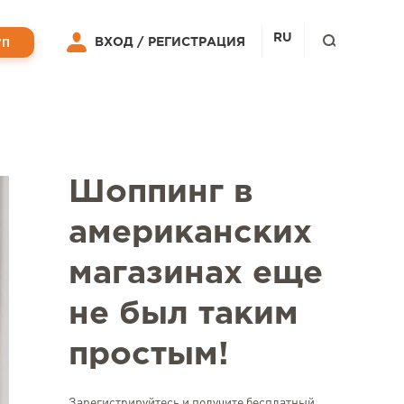
RU
ВХОД /
РЕГИСТРАЦИЯ
УП
Шоппинг в
американских
магазинах еще
не был таким
простым!
Зарегистрируйтесь и получите бесплатный