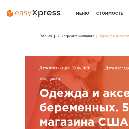
МЕНЮ
СТОИМОСТЬ
Главная
Университет шоппинга
Одежда и аксессу
Дата публикации:30.04.2020
Дата послед
Женщинам
Одежда и акс
беременных. 
магазина США