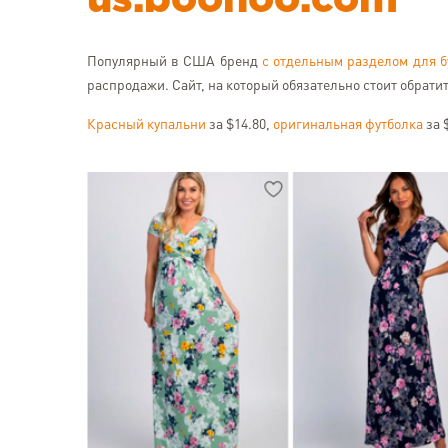
us.boohoo.com
Популярный в США бренд
с отдельным разделом для 
распродажи. Сайт, на который обязательно стоит обрати
Красный купальни
за $14.80,
оригинальная футболка
за 