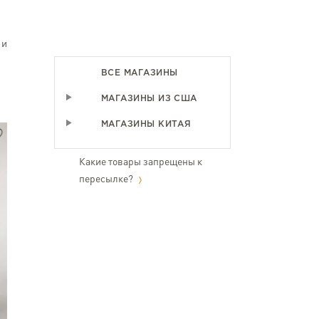
 и
ВСЕ МАГАЗИНЫ
МАГАЗИНЫ ИЗ США
МАГАЗИНЫ КИТАЯ
Какие товары запрещены к
пересылке?