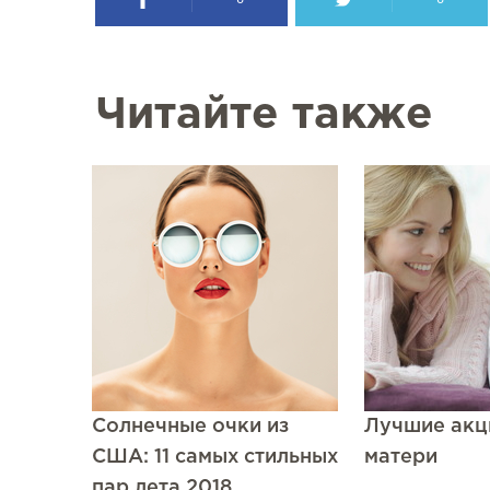
Читайте также
Солнечные очки из
Лучшие акц
США: 11 самых стильных
матери
пар лета 2018