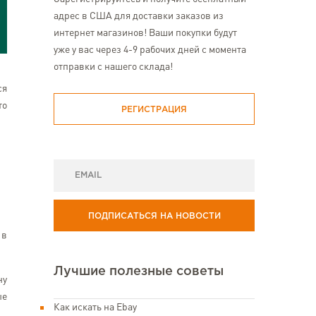
адрес в США для доставки заказов из
интернет магазинов! Ваши покупки будут
уже у вас через 4-9 рабочих дней с момента
отправки с нашего склада!
ся
то
РЕГИСТРАЦИЯ
ПОДПИСАТЬСЯ НА НОВОСТИ
 в
Лучшие полезные советы
ну
ые
Как искать на Ebay