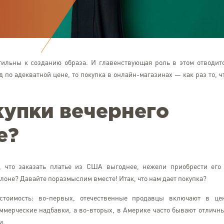
ильны к созданию образа. И главенствующая роль в этом отводит
 по адекватной цене, то покупка в онлайн-магазинах — как раз то, ч
купки вечернего
е?
, что заказать платье из США выгоднее, нежели приобрести его
лоне? Давайте поразмыслим вместе! Итак, что нам дает покупка?
стоимость: во-первых, отечественные продавцы включают в це
ммерческие надбавки, а во-вторых, в Америке часто бывают отличн
и.