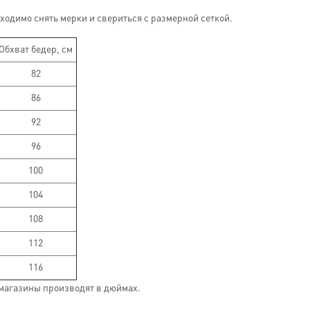
ходимо снять мерки и свериться с размерной сеткой.
Обхват бедер, см
82
86
92
96
100
104
108
112
116
-магазины производят в дюймах.