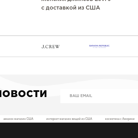
с доставкой из США
новости
амазон магазин США
интернет магазин вещей из США
косметика с Америки