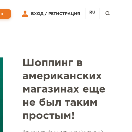
RU
ВХОД /
РЕГИСТРАЦИЯ
УП
Шоппинг в
американских
магазинах еще
не был таким
простым!
Зарегистрируйтесь и получите бесплатный