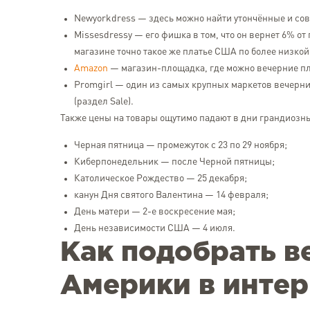
Newyorkdress — здесь можно найти утончённые и сов
Missesdressy — его фишка в том, что он вернет 6% от
магазине точно такое же платье США по более низкой
Amazon
— магазин-площадка, где можно вечерние пла
Promgirl — один из самых крупных маркетов вечерн
(раздел Sale).
Также цены на товары ощутимо падают в дни грандиозн
Черная пятница — промежуток с 23 по 29 ноября;
Киберпонедельник — после Черной пятницы;
Католическое Рождество — 25 декабря;
канун Дня святого Валентина — 14 февраля;
День матери — 2-е воскресение мая;
День независимости США — 4 июля.
Как подобрать в
Америки в интер