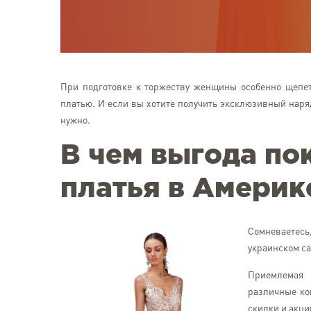
При подготовке к торжеству женщины особенно щепет
платью. И если вы хотите получить эксклюзивный наряд
нужно.
В чем выгода по
платья в Америк
Сомневаетесь
украинском са
Приемлемая 
различные ко
скидки и акци