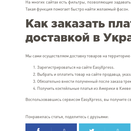
На многих сайтах есть фильтры, позволяющие задавать 
Такая функция помогает быстро найти желаемый фасон.
Как заказать пла
доставкой в Укр
Мы сами осуществляем доставку товаров на территорию У
Зарегистрироваться на сайте EasyХpress.
Выбрать и оплатить товар на сайте продавца, ука
Обязательно внести полученный после заказа тре
Получить коктейльные платья из Америки в Киеве
Воспользовавшись сервисом EasyХpress, вы получите св
Понравилась статья, поделитесь с друзьями:
0
0