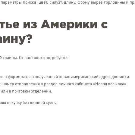
параметры поиска (цвет, силуэт, длину, форму вырез горловины и пр.
тье из Америки с
аину?
краины. От вас только потребуется:
зав в форме заказа полученный от нас американский адрес доставки.
к-номер отправления в раздел личного кабинета «Новая посылка».
 или в почтовом отделении.
ою покупку без лишней суеты.