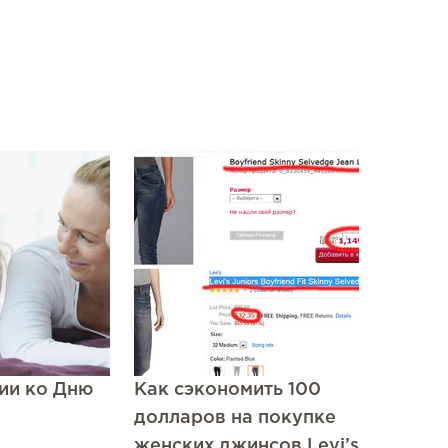
ии ко Дню
Как сэкономить 100
долларов на покупке
женских джинсов Levi’s