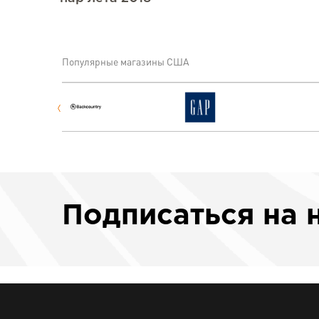
Популярные магазины США
Подписаться
на 