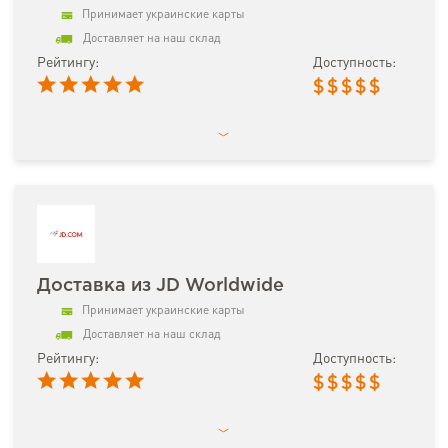
Принимает украинские карты
Доставляет на наш склад
Рейтингу:
Доступность:
$
$
$
$
$
Доставка из JD Worldwide
Принимает украинские карты
Доставляет на наш склад
Рейтингу:
Доступность:
$
$
$
$
$