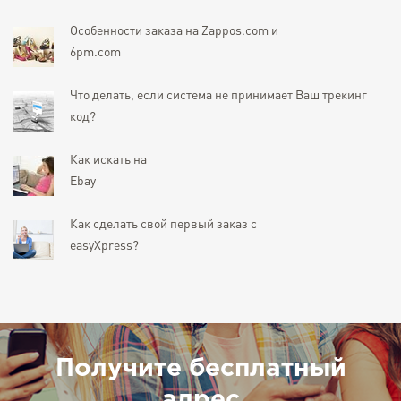
Особенности заказа на Zappos.com и
6pm.com
Что делать, если система не принимает Ваш трекинг
код?
Как искать на
Ebay
Как сделать свой первый заказ с
easyXpress?
Получите бесплатный
адрес