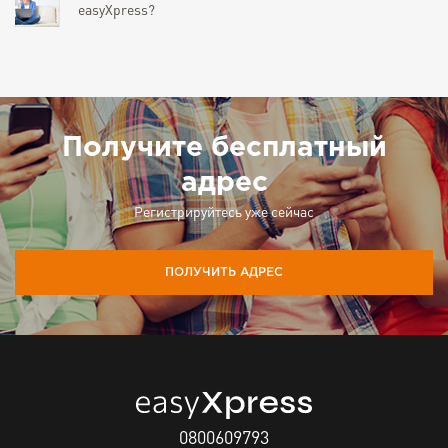
easyXpress?
Получите бесплатный
адрес
Регистрируйтесь уже сейчас
ПОЛУЧИТЬ АДРЕС
0800609793