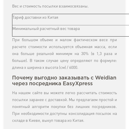
Вес и стоимость посылки взаимосвязаны.
Тариф доставки из Китая
Минимальный расчетный вес товара
При большом объеме и малом фактическом весе при
расчете стоимости используется объемная масса, если
она больше реальной минимум на 30% (в 1,3 раза и
больше). В таком случае цену определяют по формуле:
длина х ширина х высота (см) / 6000.
Почему выгодно заказывать с Weidian
через посредника EasyXpress
На нашем сайте вы можете легко рассчитать стоимость
посылки заранее с доставкой. Мы предлагаем простой и
понятный алгоритм покупки без лишних посредников.
При необходимости доступны консолидация посылок на
складе в Киеве, выкуп товара из Китая.