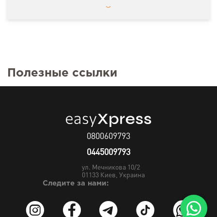
Полезные ссылки
0800609793
0445009793
ул. Мечникова 10/2
01133
Киев, Украина
Следите за нами: