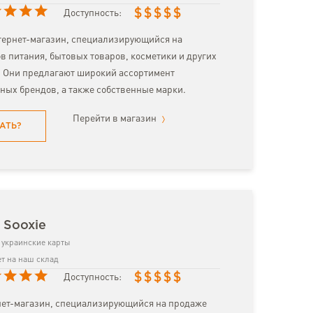
$
$
$
$
$
Доступность:
тернет-магазин, специализирующийся на
в питания, бытовых товаров, косметики и других
. Они предлагают широкий ассортимент
ных брендов, а также собственные марки.
Перейти в магазин
АТЬ?
 Sooxie
украинские карты
т на наш склад
$
$
$
$
$
Доступность:
нет-магазин, специализирующийся на продаже