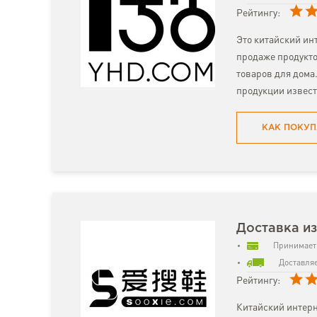
Рейтингу:
Это китайский ин
продаже продукто
товаров для дома
продукции извест
КАК ПОКУП
Доставка из
Принимает 
Доставляе
Рейтингу:
Китайский интер