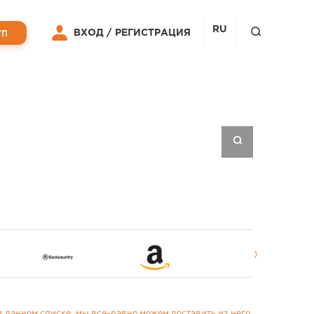
RU
ВХОД /
РЕГИСТРАЦИЯ
УП
в данном списке, мы все-равно можем доставить из него