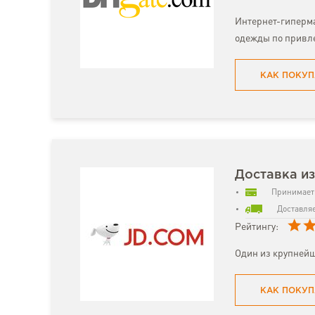
Интернет-гиперма
одежды по привл
КАК ПОКУП
Доставка из
Принимает 
Доставляе
Рейтингу:
Один из крупнейш
КАК ПОКУП