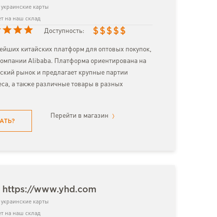
украинские карты
т на наш склад
$
$
$
$
$
Доступность:
нейших китайских платформ для оптовых покупок,
омпании Alibaba. Платформа ориентирована на
ский рынок и предлагает крупные партии
еса, а также различные товары в разных
Перейти в магазин
АТЬ?
 https://www.yhd.com
украинские карты
т на наш склад