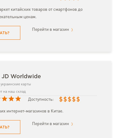
ркет китайских товаров от смартфонов до
екательным ценам.
Перейти в магазин
АТЬ?
 JD Worldwide
украинские карты
т на наш склад
$
$
$
$
$
Доступность:
их интернет-магазинов в Китае.
Перейти в магазин
АТЬ?