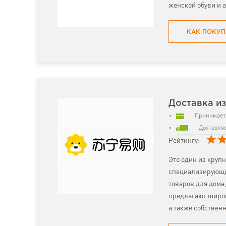
женской обуви и 
КАК ПОКУП
Доставка из
Принимает 
Доставляе
Рейтингу:
Это один из круп
специализирующий
товаров для дома
предлагают широк
а также собствен