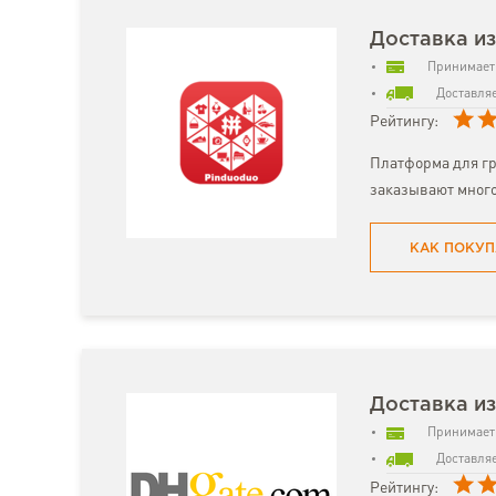
Доставка из
Принимает 
Доставляе
Рейтингу:
Платформа для гр
заказывают много
КАК ПОКУП
Доставка и
Принимает 
Доставляе
Рейтингу: