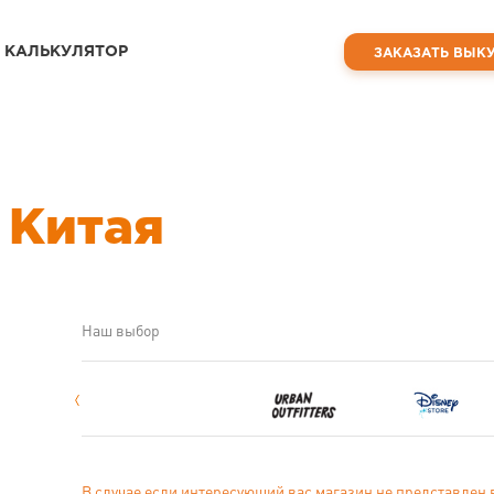
КАЛЬКУЛЯТОР
ЗАКАЗАТЬ ВЫК
 Китая
Наш выбор
В случае если интересующий вас магазин не представлен 