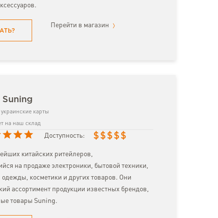
аксессуаров.
Перейти в магазин
АТЬ?
 Suning
украинские карты
т на наш склад
$
$
$
$
$
Доступность:
нейших китайских ритейлеров,
ся на продаже электроники, бытовой техники,
, одежды, косметики и других товаров. Они
ий ассортимент продукции известных брендов,
ные товары Suning.